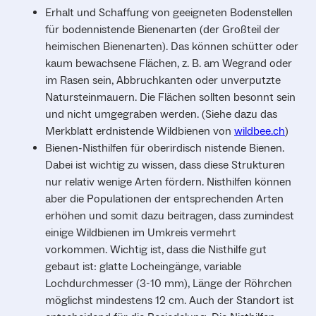
Erhalt und Schaffung von geeigneten Bodenstellen
für bodennistende Bienenarten (der Großteil der
heimischen Bienenarten). Das können schütter oder
kaum bewachsene Flächen, z. B. am Wegrand oder
im Rasen sein, Abbruchkanten oder unverputzte
Natursteinmauern. Die Flächen sollten besonnt sein
und nicht umgegraben werden. (Siehe dazu das
Merkblatt erdnistende Wildbienen von
wildbee.ch
)
Bienen-Nisthilfen für oberirdisch nistende Bienen.
Dabei ist wichtig zu wissen, dass diese Strukturen
nur relativ wenige Arten fördern. Nisthilfen können
aber die Populationen der entsprechenden Arten
erhöhen und somit dazu beitragen, dass zumindest
einige Wildbienen im Umkreis vermehrt
vorkommen. Wichtig ist, dass die Nisthilfe gut
gebaut ist: glatte Locheingänge, variable
Lochdurchmesser (3-10 mm), Länge der Röhrchen
möglichst mindestens 12 cm. Auch der Standort ist