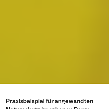
Praxisbeispiel für angewandten