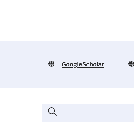
GoogleScholar