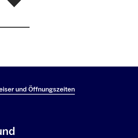
iser und Öffnungszeiten
und