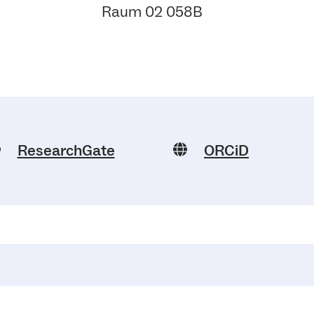
Raum 02 058B
ResearchGate
ORCiD