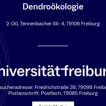
Dendroökologie
2. OG, Tennenbacher Str. 4, 79106 Freiburg
sucheradresse: Friedrichstraße 39, 79098 Freib
Postanschrift: Postfach, 79085 Freiburg