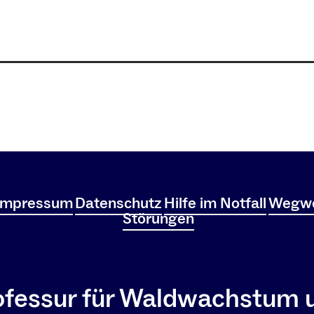
Impressum
Datenschutz
Hilfe im Notfall
Wegwe
Störungen
ofessur für Waldwachstum 