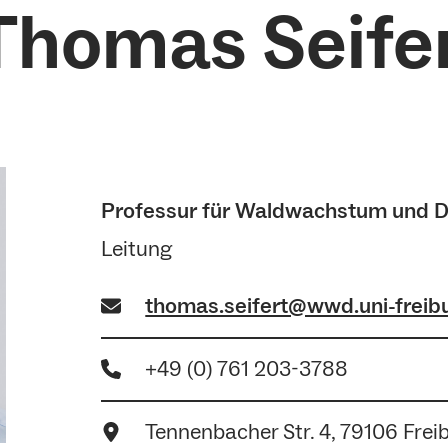
 Thomas Seife
Professur für Waldwachstum und D
Leitung
thomas.seifert@wwd.uni-freib
+49 (0) 761 203-3788
Tennenbacher Str. 4, 79106 Frei