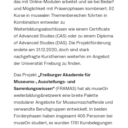
das mit Online-Modulen arbeitet und sie bei Bedarf
und Möglichkeit mit Präsenzphasen kombiniert. 52
Kurse in musealen Themenbereichen führten in
Kombination entweder zu
Weiterbildungsabschlüssen wie einem Certificate
of Advanced Studies (CAS) oder zu einem Diploma
of Advanced Studies (DAS). Die Projektförderung
endete am 31.12.2020, doch sind stark
nachgefragte Kursthemen weiterhin im Angebot
der Universität Freiburg zu finden.
Das Projekt
„Freiburger Akademie für
Museums-, Ausstellungs- und
Sammlungswissen“
(FRAMAS) hat als
museOn
weiterbildung&netzwerk
eine breite Palette
modularer Angebote für Museumsschaffende und
verwandte Berufsgruppen entwickelt. In beiden
Förderphasen haben insgesamt 405 Personen bei
museOn studiert, es wurden 1761 Kursbelegungen