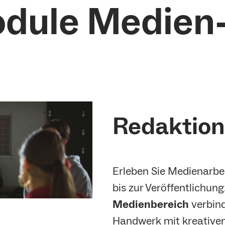
dule Medien
Redaktione
Erleben Sie Medienarbei
bis zur Veröffentlichung
Medienbereich
verbind
Handwerk mit kreativem 