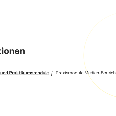
tionen
- und Praktikumsmodule
Praxismodule Medien-Bereich
ür
ualifikationen