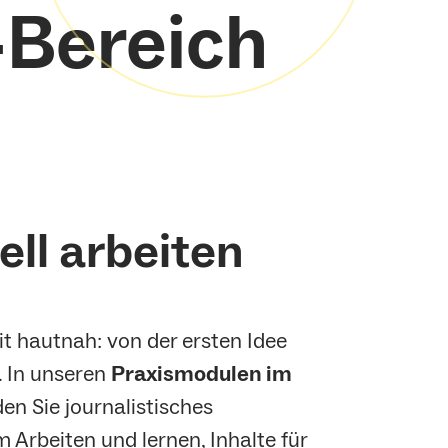
-Bereich
ll arbeiten
t hautnah: von der ersten Idee
. In unseren
Praxismodulen im
en Sie journalistisches
Arbeiten und lernen, Inhalte für