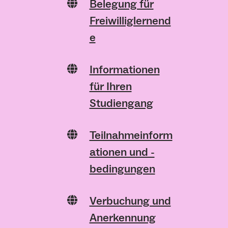
Belegung für
Freiwilliglernend
e
Informationen
für Ihren
Studiengang
Teilnahmeinform
ationen und -
bedingungen
Verbuchung und
Anerkennung