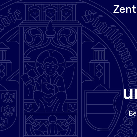
Zent
Be