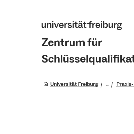
Zentrum für
Schlüsselqualifika
Universität Freiburg
Praxis
...
Zentrum f
Schlüsselq