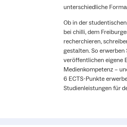
unterschiedliche Forma
Ob in der studentische
bei chilli, dem Freiburg
recherchieren, schreibe
gestalten. So erwerben 
veröffentlichen eigene B
Medienkompetenz – und
6 ECTS-Punkte erwerben
Studienleistungen für d