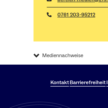
0761 203-95212
Mediennachweise
Kontakt
Barrierefreiheit