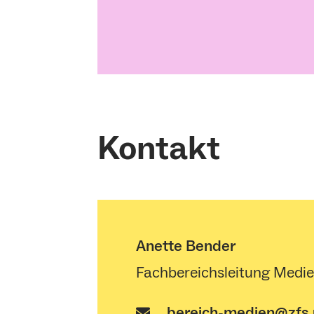
Kontakt
Anette Bender
Fachbereichsleitung Medi
bereich-medien@zfs.u