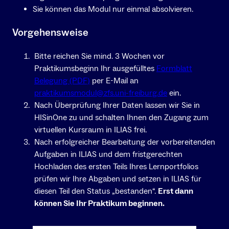
Sie können das Modul nur einmal absolvieren.
Vorgehensweise
Bitte reichen Sie mind. 3 Wochen vor
Praktikumsbeginn Ihr ausgefülltes
Formblatt
Belegung (PDF)
per E-Mail an
praktikumsmodul@zfs.uni-freiburg.de
ein.
Nach Überprüfung Ihrer Daten lassen wir Sie in
HISinOne zu und schalten Ihnen den Zugang zum
virtuellen Kursraum in ILIAS frei.
Nach erfolgreicher Bearbeitung der vorbereitenden
Aufgaben in ILIAS und dem fristgerechten
Hochladen des ersten Teils Ihres Lernportfolios
prüfen wir Ihre Abgaben und setzen in ILIAS für
diesen Teil den Status „bestanden“.
Erst dann
können Sie Ihr Praktikum beginnen.