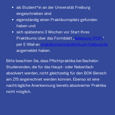
als Student*in an der Universität Freiburg
eingeschrieben sind
eigenständig einen Praktikumsplatz gefunden
haben und
sich spätestens 3 Wochen vor Start Ihres
Praktikums über das Formblatt „
Belegung (PDF)
“
per E-Mail an
praktikumsmodul@zfs.uni-freiburg.de
angemeldet haben.
Bitte beachten Sie, dass Pflichtpraktika bei Bachelor-
Studierenden, die für das Haupt- oder Nebenfach
absolviert werden, nicht gleichzeitig für den BOK-Bereich
am ZfS angerechnet werden können. Ebenso ist eine
nachträgliche Anerkennung bereits absolvierter Praktika
nicht möglich.