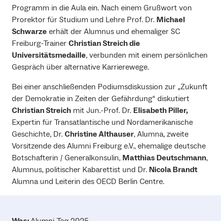
Programm in die Aula ein. Nach einem Grußwort von
Prorektor für Studium und Lehre Prof. Dr.
Michael
Schwarze
erhält der Alumnus und ehemaliger SC
Freiburg-Trainer
Christian Streich die
Universitätsmedaille
, verbunden mit einem persönlichen
Gespräch über alternative Karrierewege.
Bei einer anschließenden Podiumsdiskussion zur „Zukunft
der Demokratie in Zeiten der Gefährdung“ diskutiert
Christian Streich
mit Jun.-Prof. Dr.
Elisabeth Piller,
Expertin für Transatlantische und Nordamerikanische
Geschichte, Dr.
Christine Althauser
, Alumna, zweite
Vorsitzende des Alumni Freiburg e.V., ehemalige deutsche
Botschafterin / Generalkonsulin,
Matthias Deutschmann
,
Alumnus, politischer Kabarettist und Dr.
Nicola Brandt
Alumna und Leiterin des OECD Berlin Centre.
Was:
Alumni-Tag 2025