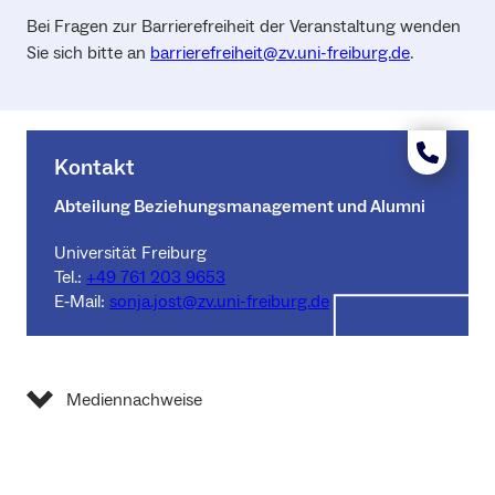
Bei Fragen zur Barrierefreiheit der Veranstaltung wenden
Sie sich bitte an
barrierefreiheit@zv.uni-freiburg.de
.
Kontakt
Abteilung Beziehungsmanagement und Alumni
Universität Freiburg
Tel.:
+49 761 203 9653
E‑Mail:
sonja.jost@zv.uni-freiburg.de
Mediennachweise