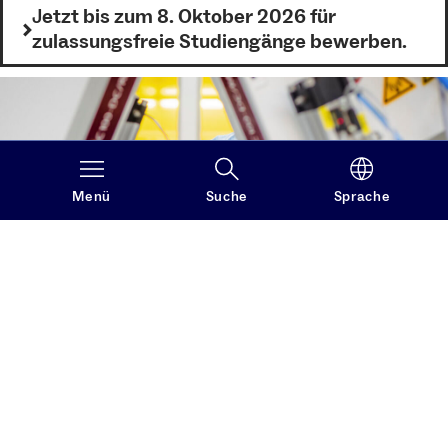
J
etzt bis zum 8. Oktober 2026 für
zulassungsfreie Studiengänge bewerben.
Menü
Suche
Sprache