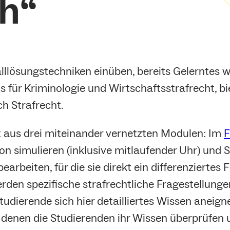
h“
llösungstechniken einüben, bereits Gelerntes wi
s für Kriminologie und Wirtschaftsstrafrecht, bi
h Strafrecht.
t aus drei miteinander vernetzten Modulen: Im
F
on simulieren (inklusive mitlaufender Uhr) und 
arbeiten, für die sie direkt ein differenziertes
erden spezifische strafrechtliche Fragestellun
Studierende sich hier detailliertes Wissen aneig
t denen die Studierenden ihr Wissen überprüfen 