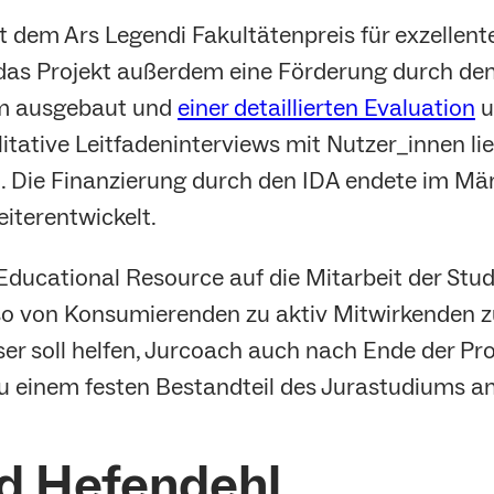
 dem Ars Legendi Fakultätenpreis für exzellent
 das Projekt außerdem eine Förderung durch de
orm ausgebaut und
einer detaillierten Evaluation
u
tative Leitfadeninterviews mit Nutzer_innen lie
 Die Finanzierung durch den IDA endete im Mär
iterentwickelt.
Educational Resource auf die Mitarbeit der Stud
 so von Konsumierenden zu aktiv Mitwirkenden 
er soll helfen, Jurcoach auch nach Ende der Pr
 einem festen Bestandteil des Jurastudiums an
nd Hefendehl