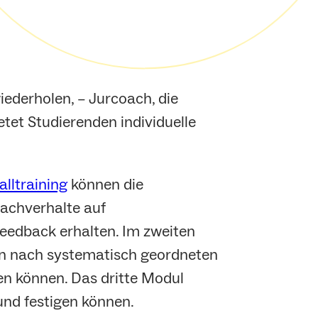
ederholen, – Jurcoach, die
etet Studierenden individuelle
alltraining
können die
Sachverhalte auf
 Feedback erhalten. Im zweiten
gen nach systematisch geordneten
nen können. Das dritte Modul
und festigen können.