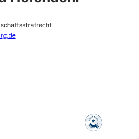
tschaftsstrafrecht
urg.de