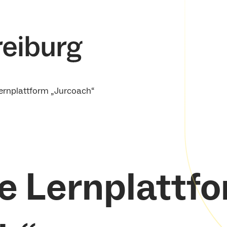
Lernplattform „Jurcoach“
ne Lernplattf