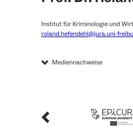
Institut für Kriminologie und Wir
roland.hefendehl@jura.uni-freib
Mediennachweise