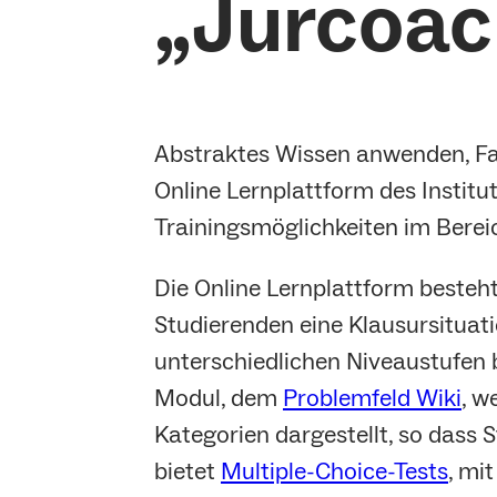
„Jurcoac
Abstraktes Wissen anwenden, Fal
Online Lernplattform des Institut
Trainingsmöglichkeiten im Bereic
Die Online Lernplattform besteh
Studierenden eine Klausursituati
unterschiedlichen Niveaustufen be
Modul, dem
Problemfeld Wiki
, w
Kategorien dargestellt, so dass 
bietet
Multiple-Choice-Tests
, mi