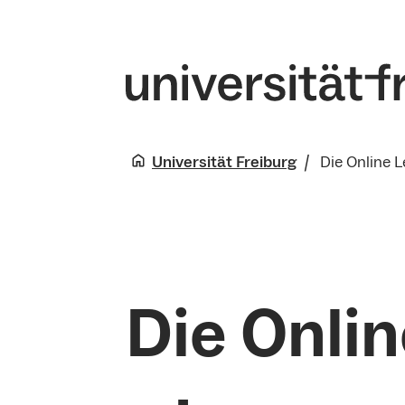
Universität Freiburg
Die Online 
Die Onli