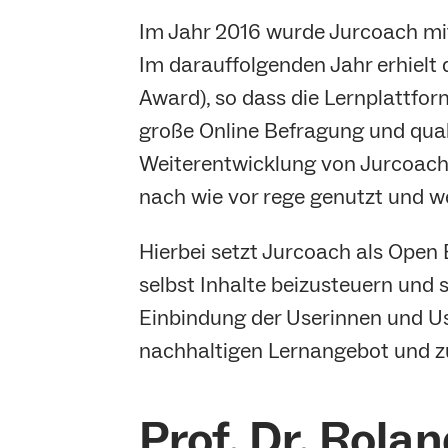
Im Jahr 2016 wurde Jurcoach mit
Im darauffolgenden Jahr erhielt
Award), so dass die Lernplattf
große Online Befragung und quali
Weiterentwicklung von Jurcoach.
nach wie vor rege genutzt und we
Hierbei setzt Jurcoach als Open 
selbst Inhalte beizusteuern und
Einbindung der Userinnen und Us
nachhaltigen Lernangebot und zu
Prof. Dr. Rola