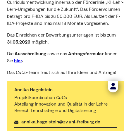
Curriculumentwicklung innerhalb der Förderlinie „KI-Lehr-
Lern-Umgebungen für die Zukunft“. Das Fördervolumen
beträgt pro F-IDA bis zu 50.000 EUR. Als Laufzeit der F-
IDA-Projekte sind maximal 18 Monate vorgesehen.
Das Einreichen der Bewerbungsunterlagen ist bis zum
31.05.2026
möglich.
Die
Ausschreibung
sowie das
Antragsformular
finden
Sie
hier
.
Das
CuCo
-Team freut sich auf Ihre Ideen und Anträge!
Annika Hagelstein
Projektkoordination
CuCo
Abteilung Innovation und Qualität in der Lehre
Bereich Lehrstrategie und Digitalisierung
annika.hagelstein@zv.uni-freiburg.de