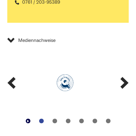
0761 / 203-95389
Mediennachweise