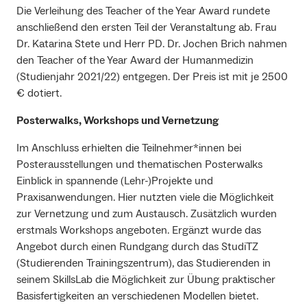
Die Verleihung des Teacher of the Year Award rundete
anschließend den ersten Teil der Veranstaltung ab. Frau
Dr. Katarina Stete und Herr PD. Dr. Jochen Brich nahmen
den Teacher of the Year Award der Humanmedizin
(Studienjahr 2021/22) entgegen. Der Preis ist mit je 2500
€ dotiert.
Posterwalks, Workshops und Vernetzung
Im Anschluss erhielten die Teilnehmer*innen bei
Posterausstellungen und thematischen Posterwalks
Einblick in spannende (Lehr-)Projekte und
Praxisanwendungen. Hier nutzten viele die Möglichkeit
zur Vernetzung und zum Austausch. Zusätzlich wurden
erstmals Workshops angeboten. Ergänzt wurde das
Angebot durch einen Rundgang durch das StudiTZ
(Studierenden Trainingszentrum), das Studierenden in
seinem SkillsLab die Möglichkeit zur Übung praktischer
Basisfertigkeiten an verschiedenen Modellen bietet.