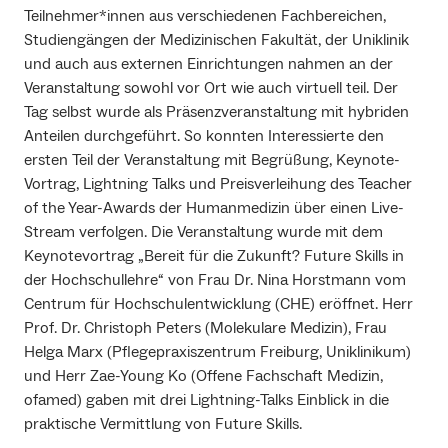
Teilnehmer*innen aus verschiedenen Fachbereichen,
Studiengängen der Medizinischen Fakultät, der Uniklinik
und auch aus externen Einrichtungen nahmen an der
Veranstaltung sowohl vor Ort wie auch virtuell teil. Der
Tag selbst wurde als Präsenzveranstaltung mit hybriden
Anteilen durchgeführt. So konnten Interessierte den
ersten Teil der Veranstaltung mit Begrüßung, Keynote-
Vortrag, Lightning Talks und Preisverleihung des Teacher
of the Year-Awards der Humanmedizin über einen Live-
Stream verfolgen. Die Veranstaltung wurde mit dem
Keynotevortrag „Bereit für die Zukunft? Future Skills in
der Hochschullehre“ von Frau Dr. Nina Horstmann vom
Centrum für Hochschulentwicklung (CHE) eröffnet. Herr
Prof. Dr. Christoph Peters (Molekulare Medizin), Frau
Helga Marx (Pflegepraxiszentrum Freiburg, Uniklinikum)
und Herr Zae-Young Ko (Offene Fachschaft Medizin,
ofamed) gaben mit drei Lightning-Talks Einblick in die
praktische Vermittlung von Future Skills.