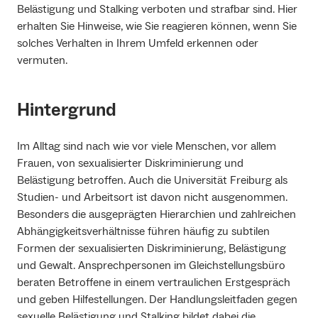
Belästigung und Stalking verboten und strafbar sind. Hier
erhalten Sie Hinweise, wie Sie reagieren können, wenn Sie
solches Verhalten in Ihrem Umfeld erkennen oder
vermuten.
Hintergrund
Im Alltag sind nach wie vor viele Menschen, vor allem
Frauen, von sexualisierter Diskriminierung und
Belästigung betroffen. Auch die Universität Freiburg als
Studien- und Arbeitsort ist davon nicht ausgenommen.
Besonders die ausgeprägten Hierarchien und zahlreichen
Abhängigkeitsverhältnisse führen häufig zu subtilen
Formen der sexualisierten Diskriminierung, Belästigung
und Gewalt. Ansprechpersonen im Gleichstellungsbüro
beraten Betroffene in einem vertraulichen Erstgespräch
und geben Hilfestellungen. Der Handlungsleitfaden gegen
sexuelle Belästigung und Stalking bildet dabei die