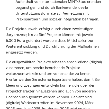
Aufenthalt von internationalen MINT-Studierenden
begünstigen und durch flankierende ideelle
Unterstützungsformate zur Vernetzung mit
Praxispartnern und sozialer Integration beitragen.
Die Projektauswahl erfolgt durch einen zweistufigen
Juryprozess; bis zu fünf Projekte können mit jeweils
5.000 Euro gefördert werden; diese Mittel sollen zur
Weiterentwicklung und Durchführung der Maßnahmen
eingesetzt werden.
Die ausgewählten Projekte arbeiten anschließend (digital)
zusammen, um bereits bestehende Projekte
weiterzuentwickeln und um voneinander zu lernen.
Hierfür werden Sie externe Expertise erhalten, damit Sie
Ideen und Lösungen entwickeln können, die über den
Projektcharakter hinausgehen und auch von anderen
Hochschulen genutzt werden können. Geplant sind
(digitale) Werkstatttreffen im November 2024, März
2025 und Juni 2025. Im Herbst 2025 wird es eine