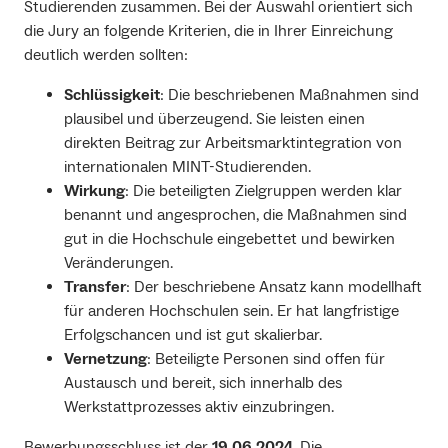
Studierenden zusammen. Bei der Auswahl orientiert sich
die Jury an folgende Kriterien, die in Ihrer Einreichung
deutlich werden sollten:
Schlüssigkeit
: Die beschriebenen Maßnahmen sind
plausibel und überzeugend. Sie leisten einen
direkten Beitrag zur Arbeitsmarktintegration von
internationalen MINT-Studierenden.
Wirkung
: Die beteiligten Zielgruppen werden klar
benannt und angesprochen, die Maßnahmen sind
gut in die Hochschule eingebettet und bewirken
Veränderungen.
Transfer
: Der beschriebene Ansatz kann modellhaft
für anderen Hochschulen sein. Er hat langfristige
Erfolgschancen und ist gut skalierbar.
Vernetzung
: Beteiligte Personen sind offen für
Austausch und bereit, sich innerhalb des
Werkstattprozesses aktiv einzubringen.
Bewerbungsschluss ist der
19.06.2024
. Die