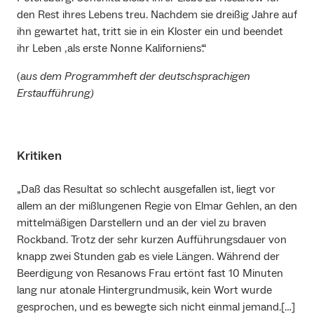
den Rest ihres Lebens treu. Nachdem sie dreißig Jahre auf
ihn gewartet hat, tritt sie in ein Kloster ein und beendet
ihr Leben ‚als erste Nonne Kaliforniens‘.“
(
aus dem Programmheft der deutschsprachigen
Erstaufführung)
Kritiken
„Daß das Resultat so schlecht ausgefallen ist, liegt vor
allem an der mißlungenen Regie von Elmar Gehlen, an den
mittelmäßigen Darstellern und an der viel zu braven
Rockband. Trotz der sehr kurzen Aufführungsdauer von
knapp zwei Stunden gab es viele Längen. Während der
Beerdigung von Resanows Frau ertönt fast 10 Minuten
lang nur atonale Hintergrundmusik, kein Wort wurde
gesprochen, und es bewegte sich nicht einmal jemand.[…]