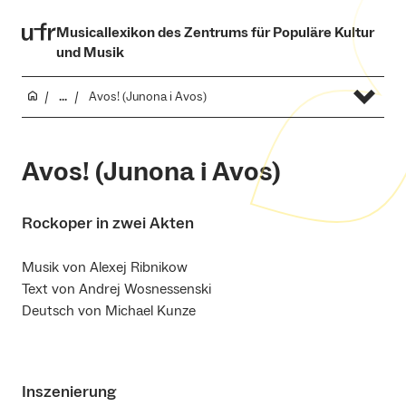
Musicallexikon des Zentrums für Populäre Kultur
und Musik
...
Avos! (Junona i Avos)
Avos! (Junona i Avos)
Rockoper in zwei Akten
Musik von Alexej Ribnikow
Text von Andrej Wosnessenski
Deutsch von Michael Kunze
Inszenierung