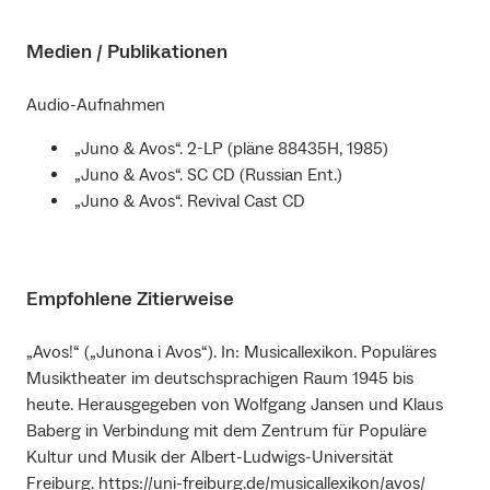
Medien / Publikationen
Audio-Aufnahmen
„Juno & Avos“. 2-LP (pläne 88435H, 1985)
„Juno & Avos“. SC CD (Russian Ent.)
„Juno & Avos“. Revival Cast CD
Empfohlene Zitierweise
„Avos!“ („Junona i Avos“). In: Musicallexikon. Populäres
Musiktheater im deutschsprachigen Raum 1945 bis
heute. Herausgegeben von Wolfgang Jansen und Klaus
Baberg in Verbindung mit dem Zentrum für Populäre
Kultur und Musik der Albert-Ludwigs-Universität
Freiburg. https://uni-freiburg.de/musicallexikon/avos/