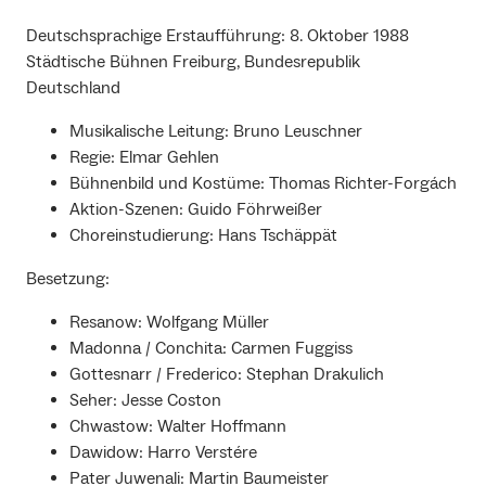
Deutschsprachige Erstaufführung: 8. Oktober 1988
Städtische Bühnen Freiburg, Bundesrepublik
Deutschland
Musikalische Leitung: Bruno Leuschner
Regie: Elmar Gehlen
Bühnenbild und Kostüme: Thomas Richter-Forgách
Aktion-Szenen: Guido Föhrweißer
Choreinstudierung: Hans Tschäppät
Besetzung:
Resanow: Wolfgang Müller
Madonna / Conchita: Carmen Fuggiss
Gottesnarr / Frederico: Stephan Drakulich
Seher: Jesse Coston
Chwastow: Walter Hoffmann
Dawidow: Harro Verstére
Pater Juwenali: Martin Baumeister