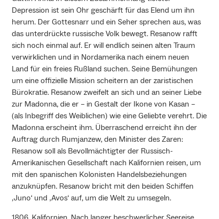
Depression ist sein Ohr geschärft für das Elend um ihn
herum. Der Gottesnarr und ein Seher sprechen aus, was
das unterdrückte russische Volk bewegt. Resanow rafft
sich noch einmal auf. Er will endlich seinen alten Traum
verwirklichen und in Nordamerika nach einem neuen
Land für ein freies Rußland suchen. Seine Bemühungen
um eine offizielle Mission scheitern an der zaristischen
Bürokratie. Resanow zweifelt an sich und an seiner Liebe
zur Madonna, die er – in Gestalt der Ikone von Kasan –
(als Inbegriff des Weiblichen) wie eine Geliebte verehrt. Die
Madonna erscheint ihm. Überraschend erreicht ihn der
Auftrag durch Rumjanzew, den Minister des Zaren:
Resanow soll als Bevollmächtigter der Russisch-
Amerikanischen Gesellschaft nach Kalifornien reisen, um
mit den spanischen Kolonisten Handelsbeziehungen
anzuknüpfen. Resanow bricht mit den beiden Schiffen
‚Juno‘ und ‚Avos‘ auf, um die Welt zu umsegeln.
1806. Kalifornien. Nach langer beschwerlicher Seereise