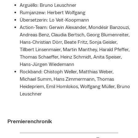
Arguëllo: Bruno Leuschner
Rumjanzew: Herbert Wolfgang
Übersetzerin: Lo Veit-Koopmann
Action-Team: Gerwin Alexander, Mondésir Banzouzi,
Andreas Benz, Claudia Bertsch, Georg Blumenreiter,
Hans-Christian Dörr, Beate Fritz, Sonja Geisler,
Tillbert Linsenmaier, Martin Manthey, Harald Pfeffer,
Thomas Schaeffer, Heinz Schmidt, Anita Speiser,
Hans-Jürgen Wiedemann
Rockband: Chistoph Weller, Matthias Weber,
Michael Summ, Hans Zimmermann, Thomas
Heidepriem, Emil Homlokos, Wolfgang Müller, Bruno
Leuschner
Premierenchronik