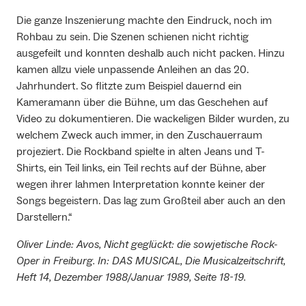
Die ganze Inszenierung machte den Eindruck, noch im
Rohbau zu sein. Die Szenen schienen nicht richtig
ausgefeilt und konnten deshalb auch nicht packen. Hinzu
kamen allzu viele unpassende Anleihen an das 20.
Jahrhundert. So flitzte zum Beispiel dauernd ein
Kameramann über die Bühne, um das Geschehen auf
Video zu dokumentieren. Die wackeligen Bilder wurden, zu
welchem Zweck auch immer, in den Zuschauerraum
projeziert. Die Rockband spielte in alten Jeans und T-
Shirts, ein Teil links, ein Teil rechts auf der Bühne, aber
wegen ihrer lahmen Interpretation konnte keiner der
Songs begeistern. Das lag zum Großteil aber auch an den
Darstellern.“
Oliver Linde: Avos, Nicht geglückt: die sowjetische Rock-
Oper in Freiburg. In: DAS MUSICAL, Die Musicalzeitschrift,
Heft 14, Dezember 1988/Januar 1989, Seite 18-19.