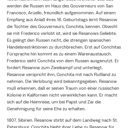
werden die Russen im Haus des Gouverneurs von San
Francisco, Arüello, freundlich aufgenommen. Auf einem
Empfang aus Anlaß ihres 16. Geburtstags lernt Resanow
die Tochter des Gouverneurs, Conchita, kennen. Obwohl
sie mit Frederico verlobt ist, wird sie Resanows Geliebte.
Es gelingt den Russen nicht, die strengen spanischen
Handelsrestriktionen zu durchbrechen. Erst auf Conchitas
Fürsprache hin kommt es zu einem Warenaustausch.
Frederico sieht Conchita von dem Russen ausgenutzt. Er
fordert Resanow zum Zweikampf und unterliegt.
Resanow verspricht ihm, Conchita mit nach Rußland zu
nehmen. Die Verlobung wird bekanntgegeben. Resanow
muß erkennen, daß er seinen Traum von einer russischen
Kolonie in Kalifornien nicht verwirklichen kann. Er macht
sich auf die Heimreise, um bei Papst und Zar die
Genehmigung für seine Ehe zu erhalten.
1807. Sibirien. Resanow stirbt auf dem Landweg nach St.
Petersburg. Conchita bleibt ihrer Liebe zu Resanow für