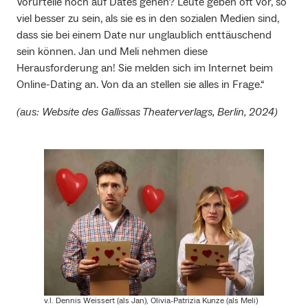
Vorurteile noch auf Dates gehen? Leute geben oft vor, so
viel besser zu sein, als sie es in den sozialen Medien sind,
dass sie bei einem Date nur unglaublich enttäuschend
sein können. Jan und Meli nehmen diese
Herausforderung an! Sie melden sich im Internet beim
Online-Dating an. Von da an stellen sie alles in Frage.“
(aus: Website des Gallissas Theaterverlags, Berlin, 2024)
v.l. Dennis Weissert (als Jan), Olivia-Patrizia Kunze (als Meli)