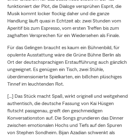
funktioniert der Plot, die Dialoge versprühen Esprit, die
Musik kommt locker flockig daher und die ganze
Handlung läuft quasi in Echtzeit ab: zwei Stunden vom
Aperitif bis zum Espresso, vom ersten Treffen bis zum
zaghaften Versprechen für ein Wiedersehen als Finale.
Für das Gelingen braucht es kaum ein Bühnenbild, für
opulente Ausstattung wäre die Grüne Bühne Berlin als
Ort der deutschsprachigen Erstaufführung auch gänzlich
ungeeignet. Es genügen ein Tisch, zwei Stühle,
überdimensionierte Spielkarten, ein bißchen plüschiges
Tinnef im leuchtenden Rot.
[…] Das Stück macht Spaß, wirkt originell und weitgehend
authentisch, die deutsche Fassung von Kai Hüsgen
flutscht passgenau, greift den geschmeidigen
Konversationston auf. Die Songs grundieren das Dinner
zwischen emotionalen Hochs und Tiefs auf den Spuren
von Stephen Sondheim. Bijan Azadian schwenkt als