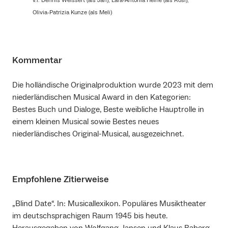
v.l. Dennis Weissert (als Jan), Lara-Antonia Heine (als Rosi),
Olivia-Patrizia Kunze (als Meli)
Kommentar
Die holländische Originalproduktion wurde 2023 mit dem
niederländischen Musical Award in den Kategorien:
Bestes Buch und Dialoge, Beste weibliche Hauptrolle in
einem kleinen Musical sowie Bestes neues
niederländisches Original-Musical, ausgezeichnet.
Empfohlene Zitierweise
„Blind Date“. In: Musicallexikon. Populäres Musiktheater
im deutschsprachigen Raum 1945 bis heute.