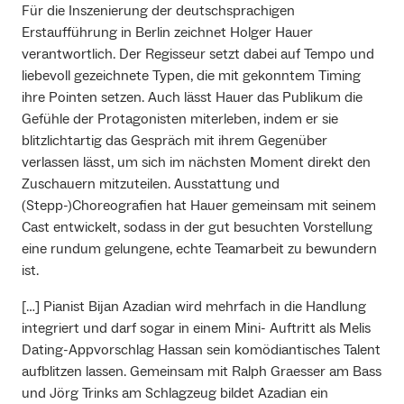
Für die Inszenierung der deutschsprachigen
Erstaufführung in Berlin zeichnet Holger Hauer
verantwortlich. Der Regisseur setzt dabei auf Tempo und
liebevoll gezeichnete Typen, die mit gekonntem Timing
ihre Pointen setzen. Auch lässt Hauer das Publikum die
Gefühle der Protagonisten miterleben, indem er sie
blitzlichtartig das Gespräch mit ihrem Gegenüber
verlassen lässt, um sich im nächsten Moment direkt den
Zuschauern mitzuteilen. Ausstattung und
(Stepp-)Choreografien hat Hauer gemeinsam mit seinem
Cast entwickelt, sodass in der gut besuchten Vorstellung
eine rundum gelungene, echte Teamarbeit zu bewundern
ist.
[…] Pianist Bijan Azadian wird mehrfach in die Handlung
integriert und darf sogar in einem Mini- Auftritt als Melis
Dating-Appvorschlag Hassan sein komödiantisches Talent
aufblitzen lassen. Gemeinsam mit Ralph Graesser am Bass
und Jörg Trinks am Schlagzeug bildet Azadian ein