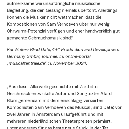
aufmerksame wie unaufdringliche musikalische
Begleitung, die den Gesang niemals übertönt. Allerdings
können die Musiker nicht wettmachen, dass die
Kompositionen von Sam Verhoeven über nur wenig
Ohrwurm-Potenzial verfügen und eher handwerklich gut
gemachte Gebrauchsmusik sind.“
Kai Wulfes: Blind Date, 444 Production and Development
Germany GmbH, Tournee. In: online-portal
„musicalzentrale.de“, 11. November 2024.
„Aus dieser Allerweltsgeschichte mit Zartbitter-
Geschmack entwickelte Autor und Songtexter Allard
Blom gemeinsam mit dem einschlägig versierten
Komponisten Sam Verhoeven das Musical ‚Blind Date‘, vor
zwei Jahren in Amsterdam uraufgeführt und mit
mehreren niederländischen Theaterpreisen prämiert,
unter anderem für das beste neue Stück. In der Tat