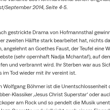
t/September 2014, Seite 4-5.
fach gestrickte Drama von Hofmannsthal gewinn
der zweiten Hälfte stark bearbeitet hat, nichts 
, angelehnt an Goethes Faust, der Teufel eine W
ebste (sehr opernhaft Nadja Mchantaf), auf dem
fen und verbrannt wird. Ihr Sterben war aus Si
m Tod wieder mit ihr vereint ist.
 Wolfgang Böhmer ist die Unentschlossenheit de
ber-Klassiker ‚Jesus Christ Superstar‘ oder auc
Rockoper am Rock und so pendelt die Musik une