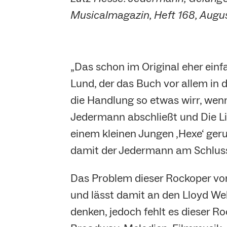
Musicalmagazin, Heft 168, Augus
„Das schon im Original eher ein
Lund, der das Buch vor allem in 
die Handlung so etwas wirr, wenn
Jedermann abschließt und Die Li
einem kleinen Jungen ‚Hexe‘ geru
damit der Jedermann am Schluss i
Das Problem dieser Rockoper von
und lässt damit an den Lloyd Web
denken, jedoch fehlt es dieser 