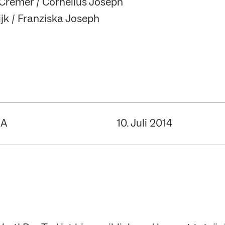
 Cremer / Cornelius Joseph
ijk / Franziska Joseph
UA
10. Juli 2014