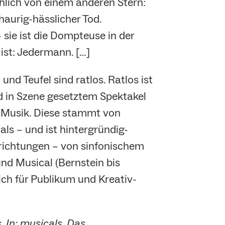
chlich von einem anderen Stern:
haurig-hässlicher Tod.
– sie ist die Dompteuse in der
ist: Jedermann. […]
nd Teufel sind ratlos. Ratlos ist
nd in Szene gesetztem Spektakel
r Musik. Diese stammt von
s – und ist hintergründig-
lrichtungen – von sinfonischem
nd Musical (Bernstein bis
lich für Publikum und Kreativ-
 In: musicals, Das