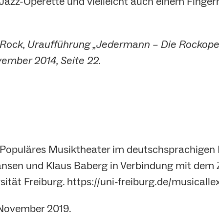
azz-Operette und vielleicht auch einem Fingerh
Rock, Uraufführung „Jedermann – Die Rockoper“ 
vember 2014, Seite 22.
. Populäres Musiktheater im deutschsprachigen
sen und Klaus Baberg in Verbindung mit dem Z
ität Freiburg. https://uni-freiburg.de/musicall
. November 2019.