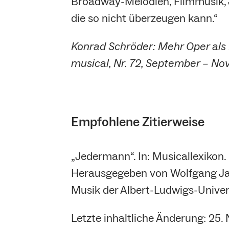
Broadway-Melodien, Filmmusik, J
die so nicht überzeugen kann.“
Konrad Schröder: Mehr Oper als 
musical, Nr. 72, September – No
Empfohlene Zitierweise
„Jedermann“. In: Musicallexikon
Herausgegeben von Wolfgang Jan
Musik der Albert-Ludwigs-Univers
Letzte inhaltliche Änderung: 25