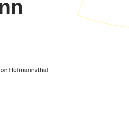
nn
 von Hofmannsthal