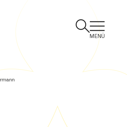
MENÜ
ermann