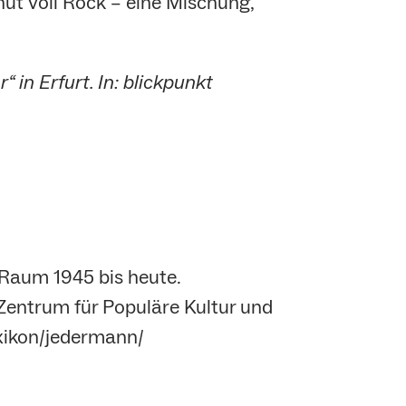
ut voll Rock – eine Mischung,
in Erfurt. In: blickpunkt
 Raum 1945 bis heute.
entrum für Populäre Kultur und
exikon/jedermann/