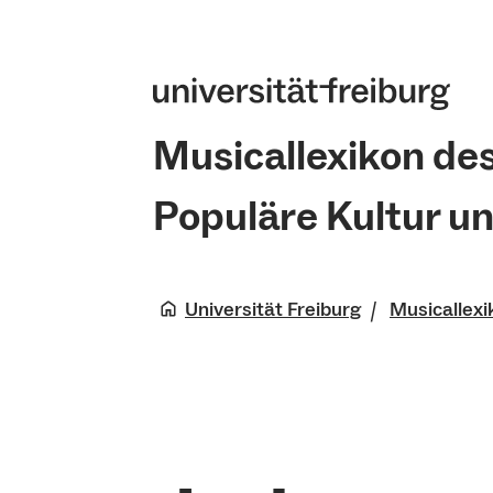
Musicallexikon de
Populäre Kultur u
Universität Freiburg
Musicallexi