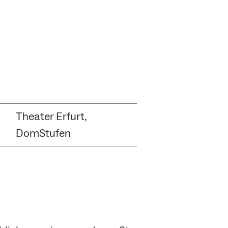
Theater Erfurt,
DomStufen