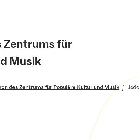
s Zentrums für
nd Musik
kon des Zentrums für Populäre Kultur und Musik
Jed