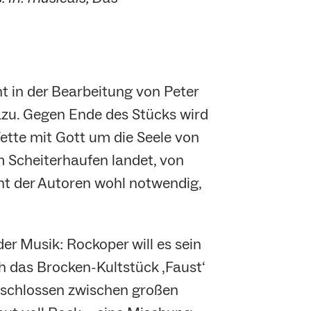
t in der Bearbeitung von Peter
dazu. Gegen Ende des Stücks wird
ette mit Gott um die Seele von
 Scheiterhaufen landet, von
cht der Autoren wohl notwendig,
r Musik: Rockoper will es sein
h das Brocken-Kultstück ‚Faust‘
ntschlossen zwischen großen