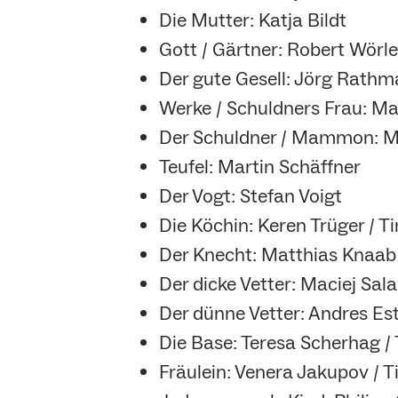
Die Mutter: Katja Bildt
Gott / Gärtner: Robert Wörle 
Der gute Gesell: Jörg Rath
Werke / Schuldners Frau: Ma
Der Schuldner / Mammon: 
Teufel: Martin Schäffner
Der Vogt: Stefan Voigt
Die Köchin: Keren Trüger / T
Der Knecht: Matthias Knaab
Der dicke Vetter: Maciej Sa
Der dünne Vetter: Andres Es
Die Base: Teresa Scherhag / 
Fräulein: Venera Jakupov / T