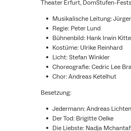
Theater Erfurt, DomStufen-Fests
Musikalische Leitung: Jürg
Regie: Peter Lund
Bühnenbild: Hank Irwin Kitte
Kostüme: Ulrike Reinhard
Licht: Stefan Winkler
Choreografie: Cedric Lee Br
Chor: Andreas Ketelhut
Besetzung:
Jedermann: Andreas Lichte
Der Tod: Brigitte Oelke
Die Liebste: Nadja Mchantaf