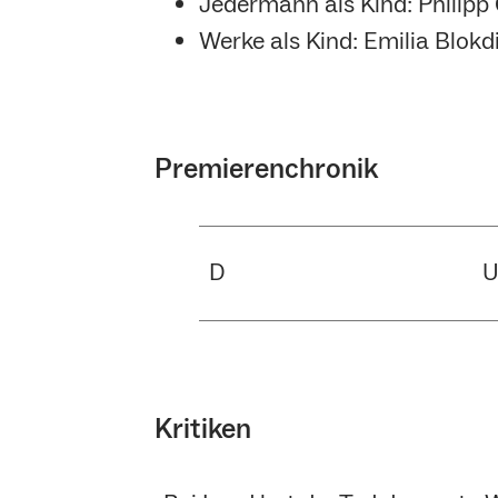
Jedermann als Kind: Philipp
Werke als Kind: Emilia Blokd
Premierenchronik
D
Kritiken