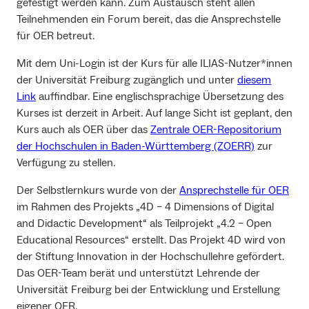
gefestigt werden kann. Zum Austausch steht allen
Teilnehmenden ein Forum bereit, das die Ansprechstelle
für OER betreut.
Mit dem Uni-Login ist der Kurs für alle ILIAS-Nutzer*innen
der Universität Freiburg zugänglich und unter
dies
e
m
Link
auffindbar. Eine englischsprachige Übersetzung des
Kurses ist derzeit in Arbeit. Auf lange Sicht ist geplant, den
Kurs auch als OER über das
Zentrale OER-Repositorium
der Hochschulen in Baden-Württemberg (ZOERR)
zur
Verfügung zu stellen.
Der Selbstlernkurs wurde von der
Ansprechstelle für OER
im Rahmen des Projekts „4D – 4 Dimensions of Digital
and Didactic Development“ als Teilprojekt „4.2 – Open
Educational Resources“ erstellt. Das Projekt 4D wird von
der Stiftung Innovation in der Hochschullehre gefördert.
Das OER-Team berät und unterstützt Lehrende der
Universität Freiburg bei der Entwicklung und Erstellung
eigener OER.