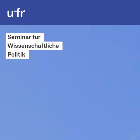
Seminar für
Wissenschaftliche
Politik