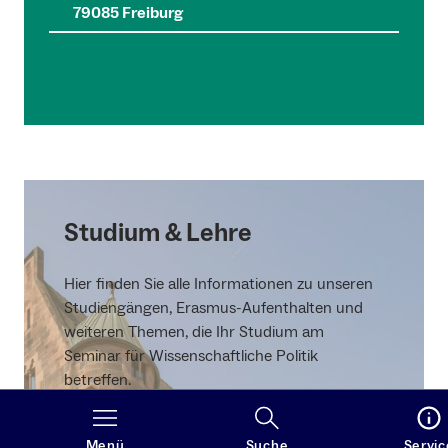
79085 Freiburg
Studium & Lehre
Hier finden Sie alle Informationen zu unseren
Studiengängen, Erasmus-Aufenthalten und
weiteren Themen, die Ihr Studium am
Seminar für Wissenschaftliche Politik
betreffen.
Mehr zu Studium & Lehre
Menü
Suche
Servic