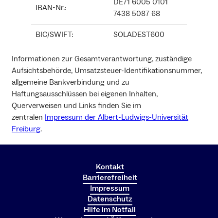
DE71 6005 0101
IBAN-Nr.:
7438 5087 68
BIC/SWIFT:
SOLADEST600
Informationen zur Gesamtverantwortung, zuständige
Aufsichtsbehörde, Umsatzsteuer-Identifikationsnummer,
allgemeine Bankverbindung und zu
Haftungsausschlüssen bei eigenen Inhalten,
Querverweisen und Links finden Sie im
zentralen
Impressum der Albert-Ludwigs-Universität
Freiburg
.
Kontakt
Barrierefreiheit
Impressum
Datenschutz
Hilfe im Notfall