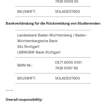
7438 5009 55
BIC/SWIFT:
SOLADEST600
Bankverbindung für die Rückmeldung von Studierenden
Landesbank Baden-Württemberg / Baden-
Württembergische Bank
Sitz Stuttgart
LBBW/BW-Bank Stuttgart
DE71 6005 0101
IBAN-Nr.:
7438 5087 68
BIC/SWIFT:
SOLADEST600
——
Overall responsibility: