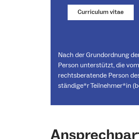
Curriculum vitae
Nach der Grundordnung der 
Person unterstützt, die vo
rechtsberatende Person des
ständige*r Teilnehmer*in (b
Ansprechpar