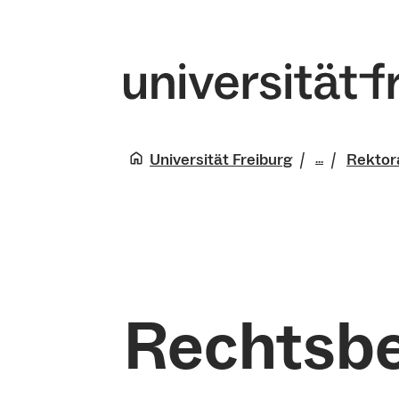
Universität Freiburg
Rektor
...
Universitä
Governanc
Rechtsbe