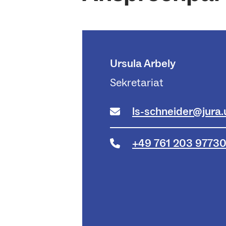
Ursula Arbely
Sekretariat
ls-schneider@jura.
+49 761 203 9773