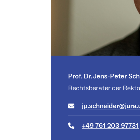
Prof. Dr. Jens-Peter Sc
Rechtsberater der Rekto
jp.schneider@jura.
+49 761 203 97731