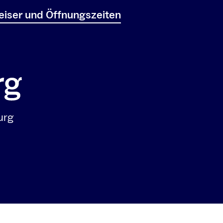
iser und Öffnungszeiten
urg