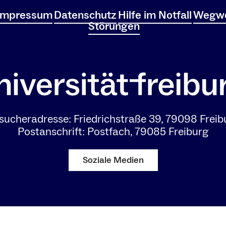
Impressum
Datenschutz
Hilfe im Notfall
Wegwe
Störungen
sucheradresse: Friedrichstraße 39, 79098 Freib
Postanschrift: Postfach, 79085 Freiburg
Soziale Medien