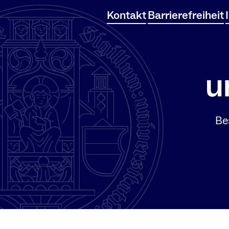
Kontakt
Barrierefreiheit
Be