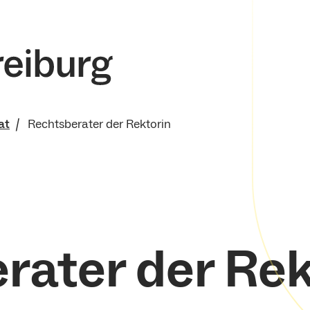
at
Rechtsberater der Rektorin
t
e und Organisation
rater der Rek