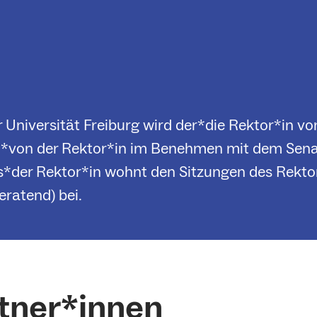
Universität Freiburg wird der*die Rektor*in vo
m*von der Rektor*in im Benehmen mit dem Senat
*der Rektor*in wohnt den Sitzungen des Rektor
eratend) bei.
tner*innen