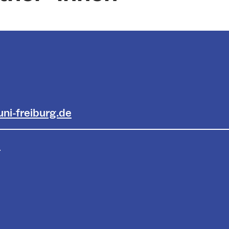
uni-freiburg.de
0