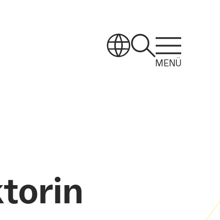
MENÜ
torin