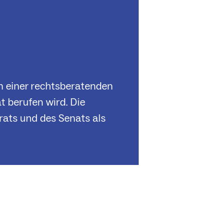
n einer rechtsberatenden
 berufen wird. Die
ats und des Senats als