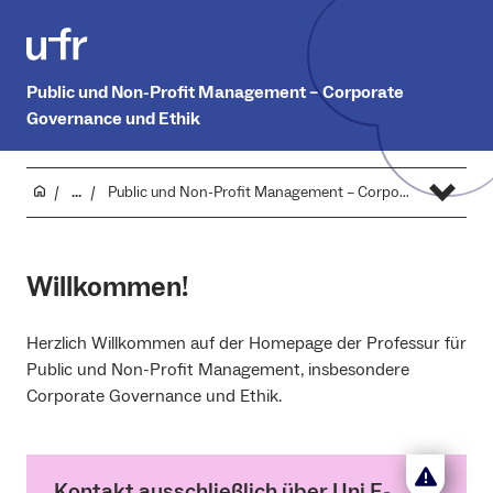
Public und Non-Profit Management – Corporate
Governance und Ethik
...
Public und Non-Profit Management – Corporate Governance und Ethik
Willkommen!
Herzlich Willkommen auf der Homepage der Professur für
Public und Non-Profit Management, insbesondere
Corporate Governance und Ethik.
Kontakt ausschließlich über Uni E-