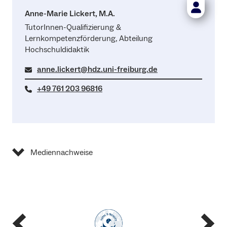
Anne-Marie Lickert, M.A.
TutorInnen-Qualifizierung &
Lernkompetenzförderung, Abteilung
Hochschuldidaktik
anne.lickert@hdz.uni-freiburg.de
+49 761 203 96816
Mediennachweise