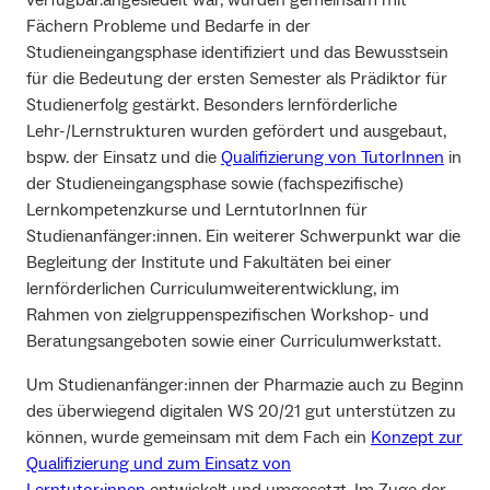
Fächern Probleme und Bedarfe in der
Studieneingangsphase identifiziert und das Bewusstsein
für die Bedeutung der ersten Semester als Prädiktor für
Studienerfolg gestärkt. Besonders lernförderliche
Lehr-/Lernstrukturen wurden gefördert und ausgebaut,
bspw. der Einsatz und die
Qualifizierung von TutorInnen
in
der Studieneingangsphase sowie (fachspezifische)
Lernkompetenzkurse und LerntutorInnen für
Studienanfänger:innen. Ein weiterer Schwerpunkt war die
Begleitung der Institute und Fakultäten bei einer
lernförderlichen Curriculumweiterentwicklung, im
Rahmen von zielgruppenspezifischen Workshop- und
Beratungsangeboten sowie einer Curriculumwerkstatt.
Um Studienanfänger:innen der Pharmazie auch zu Beginn
des überwiegend digitalen WS 20/21 gut unterstützen zu
können, wurde gemeinsam mit dem Fach ein
Konzept zur
Qualifizierung und zum Einsatz von
Lerntutor:innen
entwickelt und umgesetzt. Im Zuge der