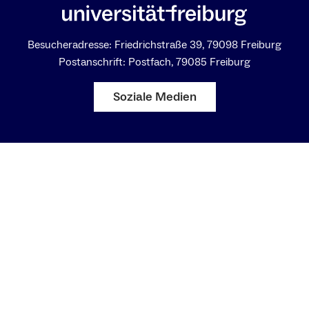
Besucheradresse: Friedrichstraße 39, 79098 Freiburg
Postanschrift: Postfach, 79085 Freiburg
Soziale Medien