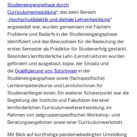
Studieneingangsphase durch
Curriculumentwicklung
“, das beim Bereich
„
Hochschuldidaktik und digitale Lehrentwicklung
“
angesiedelt war, wurden gemeinsam mit Fächern
Probleme und Bedarfe in der Studieneingangsphase
identifiziert und das Bewusstsein für die Bedeutung der
ersten Semester als Prädiktor für Studienerfolg gestärkt.
Besonders lernförderliche Lehr-/Lernstrukturen wurden
gefördert und ausgebaut, bspw. der Einsatz und
die
Qualifizierung von TutorInnen
in der
Studieneingangsphase sowie (fachspezifische)
Lernkompetenzkurse und LerntutorInnen für
Studienanfänger:innen. Ein weiterer Schwerpunkt war die
Begleitung der Institute und Fakultäten bei einer
lernförderlichen Curriculumweiterentwicklung, im
Rahmen von zielgruppenspezifischen Workshop- und
Beratungsangeboten sowie einer Curriculumwerkstatt.
Mit Blick auf kurzfristige pandemiebedingten Umstellung