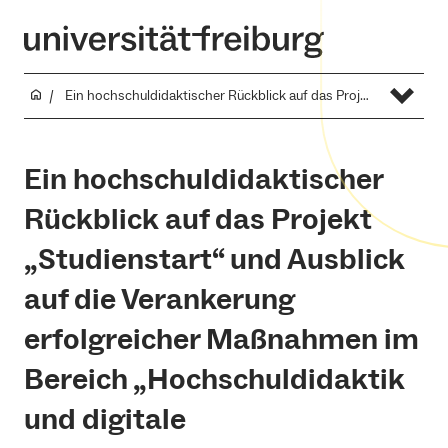
Ein hochschuldidaktischer Rückblick auf das Projekt „Studienstart“ und Ausblick auf die Verankerung erfolgreicher Maßnahmen im Bereich „Hochschuldidaktik und digitale Lehrentwicklung“
Ein hochschuldidaktischer
Rückblick auf das Projekt
„Studienstart“ und Ausblick
auf die Verankerung
erfolgreicher Maßnahmen im
Bereich „Hochschuldidaktik
und digitale