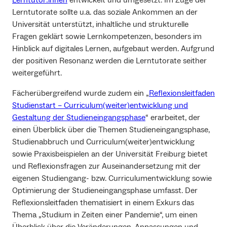
Lerntutorate sollte u.a. das soziale Ankommen an der
Universität unterstützt, inhaltliche und strukturelle
Fragen geklärt sowie Lernkompetenzen, besonders im
Hinblick auf digitales Lernen, aufgebaut werden. Aufgrund
der positiven Resonanz werden die Lerntutorate seither
weitergeführt.
Fächerübergreifend wurde zudem ein „
Reflexionsleitfaden
Studienstart – Curriculum(weiter)entwicklung und
Gestaltung der Studieneingangsphase
“ erarbeitet, der
einen Überblick über die Themen Studieneingangsphase,
Studienabbruch und Curriculum(weiter)entwicklung
sowie Praxisbeispielen an der Universität Freiburg bietet
und Reflexionsfragen zur Auseinandersetzung mit der
eigenen Studiengang- bzw. Curriculumentwicklung sowie
Optimierung der Studieneingangsphase umfasst. Der
Reflexionsleitfaden thematisiert in einem Exkurs das
Thema „Studium in Zeiten einer Pandemie“, um einen
Überblick über die Veränderungen, Anpassungen und