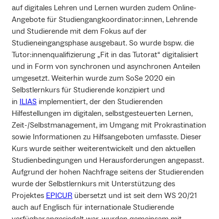
auf digitales Lehren und Lernen wurden zudem Online-
Angebote für Studiengangkoordinator:innen, Lehrende
und Studierende mit dem Fokus auf der
Studieneingangsphase ausgebaut. So wurde bspw. die
Tutor:innenqualifizierung „Fit in das Tutorat“ digitalisiert
und in Form von synchronen und asynchronen Anteilen
umgesetzt. Weiterhin wurde zum SoSe 2020 ein
Selbstlernkurs für Studierende konzipiert und
in
ILIAS
implementiert, der den Studierenden
Hilfestellungen im digitalen, selbstgesteuerten Lernen,
Zeit-/Selbstmanagement, im Umgang mit Prokrastination
sowie Informationen zu Hilfsangeboten umfasste. Dieser
Kurs wurde seither weiterentwickelt und den aktuellen
Studienbedingungen und Herausforderungen angepasst.
Aufgrund der hohen Nachfrage seitens der Studierenden
wurde der Selbstlernkurs mit Unterstützung des
Projektes
EPICUR
übersetzt und ist seit dem WS 20/21
auch auf Englisch für internationale Studierende
verfügbar.angesiedelt war, wurden gemeinsam mit