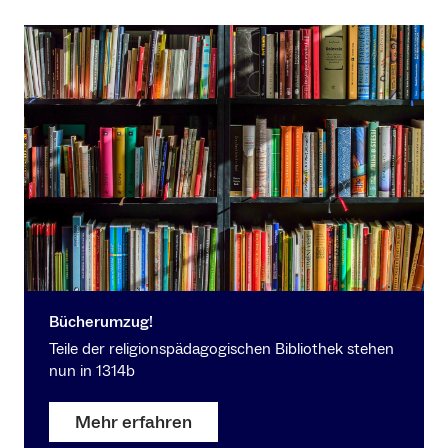
Bücherumzug!
Teile der religionspädagogischen Bibliothek stehen
nun in 1314b
Mehr erfahren