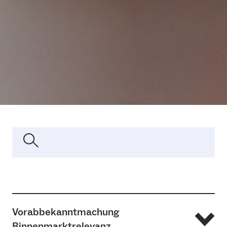
Vorabbekanntmachung
Binnenmarktrelevanz