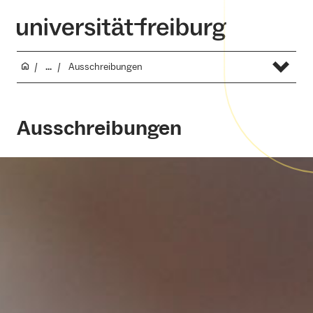
...
Ausschreibungen
Ausschreibungen