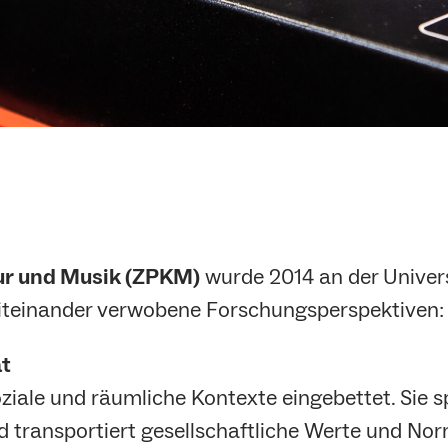
ur und Musik (ZPKM)
wurde 2014 an der Univer
 miteinander verwobene Forschungsperspektiven:
ät
soziale und räumliche Kontexte eingebettet. Sie 
 transportiert gesellschaftliche Werte und No