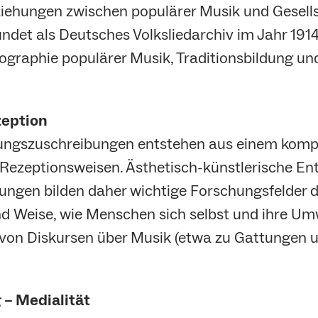
ziehungen zwischen populärer Musik und Gesell
ndet als Deutsches Volksliedarchiv im Jahr 1914
iographie populärer Musik, Traditionsbildung u
zeption
tungszuschreibungen entstehen aus einem kom
 Rezeptionsweisen. Ästhetisch-künstlerische En
ungen bilden daher wichtige Forschungsfelder d
nd Weise, wie Menschen sich selbst und ihre Um
 von Diskursen über Musik (etwa zu Gattungen
 – Medialität