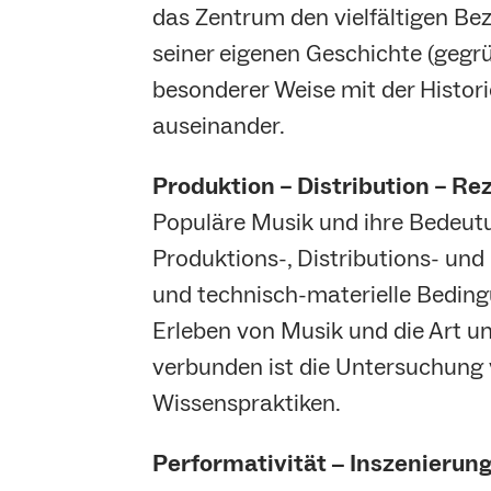
das Zentrum den vielfältigen Be
seiner eigenen Geschichte (gegrü
besonderer Weise mit der Histor
auseinander.
Produktion – Distribution – Re
Populäre Musik und ihre Bedeu
Produktions-, Distributions- und
und technisch-materielle Beding
Erleben von Musik und die Art u
verbunden ist die Untersuchung
Wissenspraktiken.
Performativität − Inszenierung