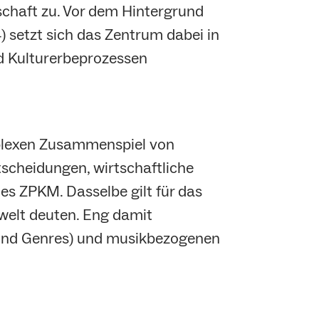
schaft zu. Vor dem Hintergrund
) setzt sich das Zentrum dabei in
nd Kulturerbeprozessen
plexen Zusammenspiel von
tscheidungen, wirtschaftliche
es ZPKM. Dasselbe gilt für das
welt deuten. Eng damit
 und Genres) und musikbezogenen