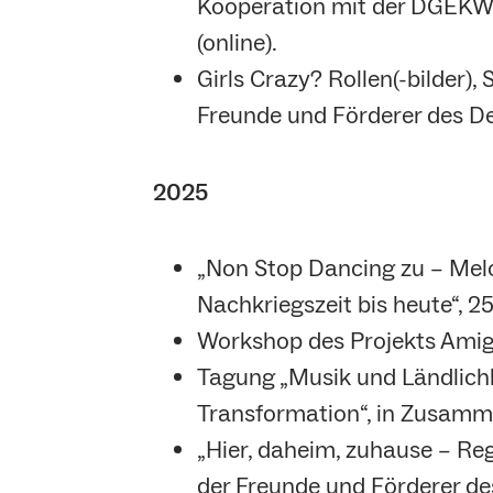
Kooperation mit der DGEKW-
(online).
Girls Crazy? Rollen(-bilder)
Freunde und Förderer des De
2025
„Non Stop Dancing zu – Melo
Nachkriegszeit bis heute“, 
Workshop des Projekts Amiga
Tagung „Musik und Ländlichke
Transformation“, in Zusamme
„Hier, daheim, zuhause – Re
der Freunde und Förderer de