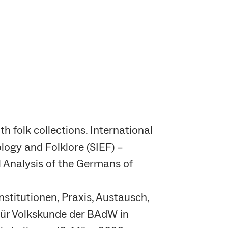
h folk collections. International
logy and Folklore (SIEF) –
l Analysis of the Germans of
titutionen, Praxis, Austausch,
für Volkskunde der BAdW in