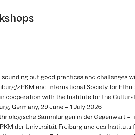
kshops
: sounding out good practices and challenges wit
eiburg/ZPKM and International Society for Ethno
n cooperation with the Institute for the Cultura
burg, Germany, 29 June – 1 July 2026
thnologische Sammlungen in der Gegenwart – Ins
KM der Universität Freiburg und des Instituts 