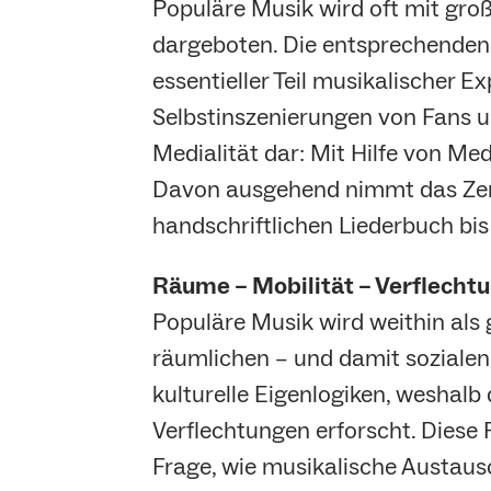
Populäre Musik wird oft mit gro
dargeboten. Die entsprechenden 
essentieller Teil musikalischer 
Selbstinszenierungen von Fans un
Medialität dar: Mit Hilfe von Med
Davon ausgehend nimmt das Zent
handschriftlichen Liederbuch bi
Räume – Mobilität – Verflecht
Populäre Musik wird weithin a
räumlichen – und damit sozialen 
kulturelle Eigenlogiken, weshal
Verflechtungen erforscht. Diese 
Frage, wie musikalische Austaus