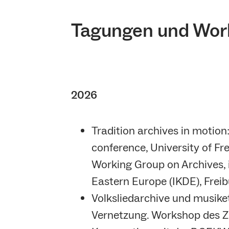
Tagungen und Wor
2026
Tradition archives in motion
conference, University of Fr
Working Group on Archives, i
Eastern Europe (IKDE), Frei
Volksliedarchive und musike
Vernetzung. Workshop des ZP