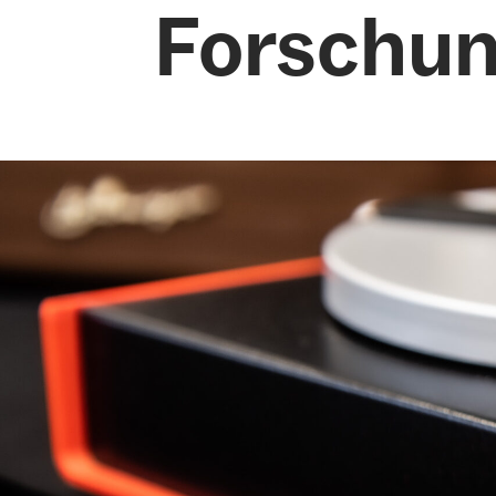
Forschu