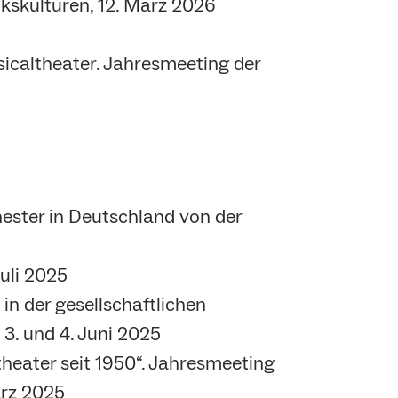
kskulturen, 12. März 2026
sicaltheater. Jahresmeeting der
ester in Deutschland von der
uli 2025
in der gesellschaftlichen
3. und 4. Juni 2025
heater seit 1950“. Jahresmeeting
ärz 2025