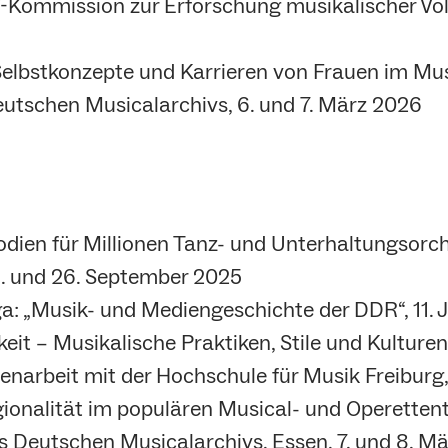
Kommission zur Erforschung musikalischer Vol
, Selbstkonzepte und Karrieren von Frauen im Mu
utschen Musicalarchivs, 6. und 7. März 2026
dien für Millionen Tanz- und Unterhaltungsorch
25. und 26. September 2025
: „Musik- und Mediengeschichte der DDR“, 11. J
it – Musikalische Praktiken, Stile und Kulturen 
narbeit mit der Hochschule für Musik Freiburg, 
gionalität im populären Musical- und Operettent
s Deutschen Musicalarchivs, Essen, 7. und 8. M