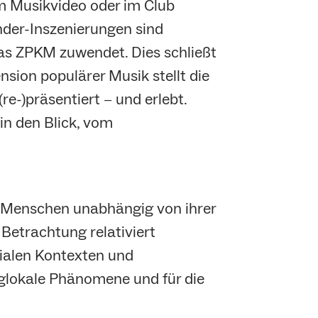
m Musikvideo oder im Club
nder-Inszenierungen sind
 das ZPKM zuwendet. Dies schließt
sion populärer Musik stellt die
re-)präsentiert − und erlebt.
n den Blick, vom
 Menschen unabhängig von ihrer
Betrachtung relativiert
zialen Kontexten und
. glokale Phänomene und für die