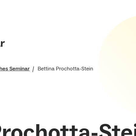
r
hes Seminar
Bettina Prochotta-Stein
che Fakultät
Prochotta-Ste