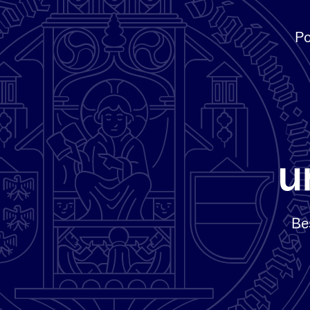
Po
Be