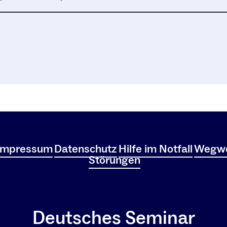
Impressum
Datenschutz
Hilfe im Notfall
Wegwe
Störungen
Deutsches Seminar