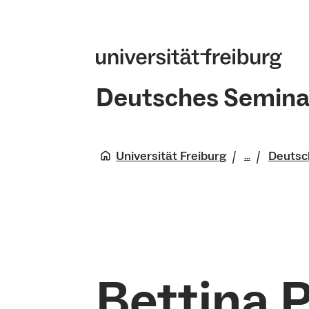
Deutsches Semina
Universität Freiburg
Deutsc
...
Philologis
Bettina 