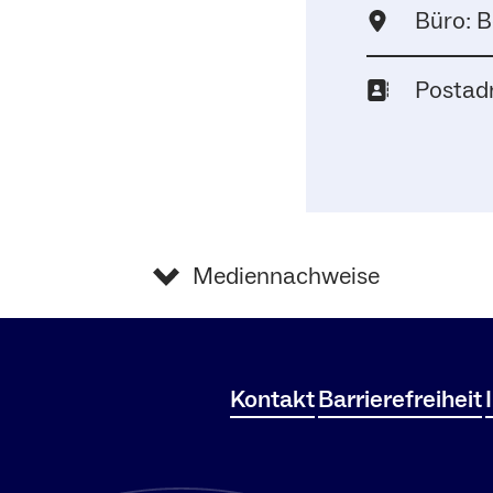
Büro: B
Postad
Mediennachweise
Kontakt
Barrierefreiheit