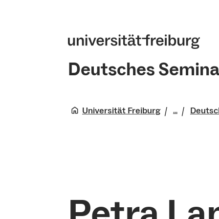
Deutsches Semina
Universität Freiburg
Deutsc
...
Philologis
Petra L