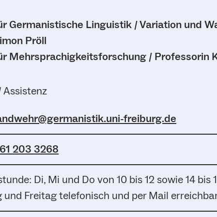
ür Germanistische Linguistik / Variation und W
imon Pröll
ür Mehrsprachigkeitsforschung / Professorin 
/ Assistenz
landwehr@germanistik.uni-freiburg.de
61 203 3268
tunde: Di, Mi und Do von 10 bis 12 sowie 14 bis 
und Freitag telefonisch und per Mail erreichba