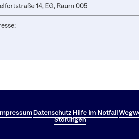
elfortstraße 14, EG, Raum 005
resse:
Impressum
Datenschutz
Hilfe im Notfall
Wegwe
Störungen