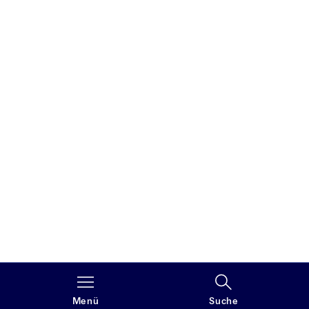
Menü
Suche