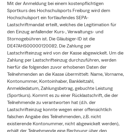
Mit der Anmeldung bei einem kostenpflichtigen
Sportkurs des Hochschulsports Freiburg wird dem
Hochschulsport ein fortlaufendes SEPA-
Lastschriftmandat erteilt, welches die Legitimation für
den Einzug anfallender Kurs-, Verwaltungs- und
Stornogebühren ist. Die Gläubiger-ID ist die
DE47AHS00000120082. Die Zahlung per
Lastschrifteinzug wird von der Kasse abgewickelt. Um die
Zahlung per Lastschrifteinzug durchzuführen, werden
hierfür die folgenden zuvor erhobenen Daten der
Teilnehmenden an die Kasse übermittelt: Name, Vorname,
Kontonummer, Kontoinhaber, Bankleitzahl,
Anmeldedatum, Zahlungsbetrag, gebuchte Leistung
(Sportkurs). Kommt es zu einer Rücklastschrift, die der
Teilnehmende zu verantworten hat (d.h. der
Lastschrifteinzug konnte wegen einer offensichtlich
falschen Angabe des Teilnehmenden, z.B. nicht
existierende Kontonummer, nicht abgewickelt werden),
erhält der Teilnehmende eine Rechnung über den