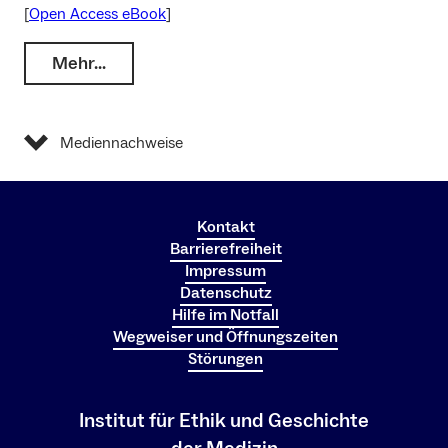
[
Open Access eBook
]
Mehr…
Mediennachweise
Kontakt
Barrierefreiheit
Impressum
Datenschutz
Hilfe im Notfall
Wegweiser und Öffnungszeiten
Störungen
Institut für Ethik und Geschichte