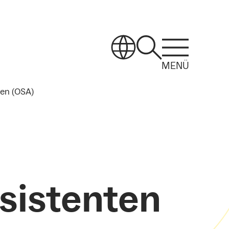
MENÜ
ten (OSA)
sistenten