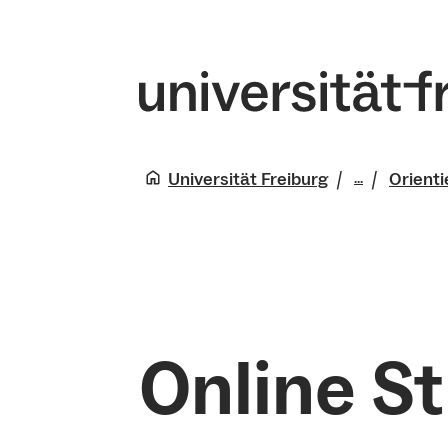
Universität Freiburg
Orient
...
Studium
Online S