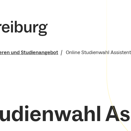
ieren und Studienangebot
Online Studienwahl Assisten
tudienwahl As