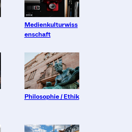
Medienkulturwiss
enschaft
Philosophie / Ethik