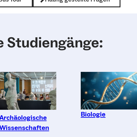
e Studiengänge:
Biologie
Archäologische
Wissenschaften