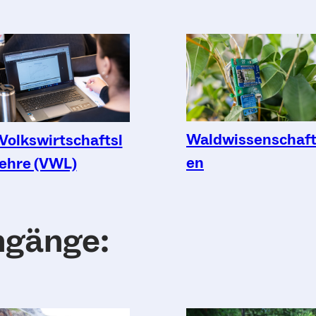
Waldwissenschaf
Volkswirtschaftsl
en
ehre (VWL)
ngänge: