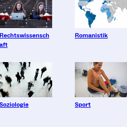
Romanistik
Rechtswissensch
aft
Sport
Soziologie