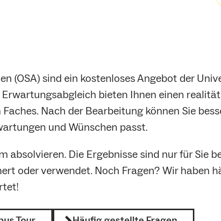
en (OSA) sind ein kostenloses Angebot der Unive
 Erwartungsabgleich bieten Ihnen einen realität
 Faches. Nach der Bearbeitung können Sie besse
Erwartungen und Wünschen passt.
m absolvieren. Die Ergebnisse sind nur für Sie 
hert oder verwendet. Noch Fragen? Wir haben hä
tet!
us Tour
Häufig gestellte Fragen