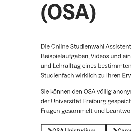
(OSA)
Die Online Studienwahl Assistent
Beispielaufgaben, Videos und ein
und Lehralltag eines bestimmten
Studienfach wirklich zu Ihren 
Sie können den OSA völlig anony
der Universität Freiburg gespeic
Fragen gesammelt und beantwor
OSA Unistudium
Camp