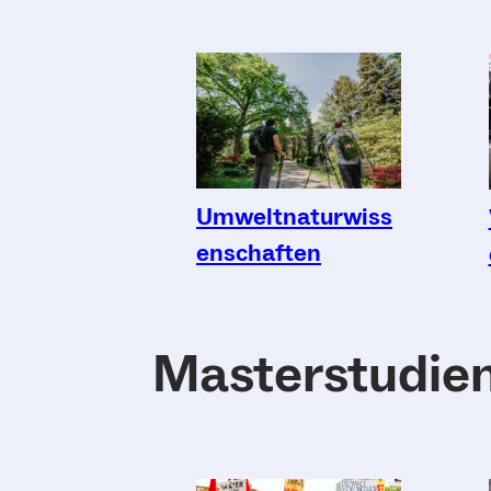
Umweltnaturwiss
enschaften
Masterstudie