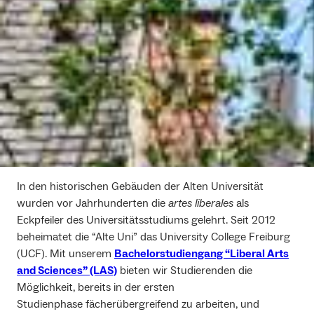
In den historischen Gebäuden der Alten Universität
wurden vor Jahrhunderten die
artes liberales
als
Eckpfeiler des Universitätsstudiums gelehrt. Seit 2012
beheimatet die “Alte Uni” das University College Freiburg
(UCF). Mit unserem
Bachelorstudiengang “Liberal Arts
and Sciences” (LAS)
bieten wir Studierenden die
Möglichkeit, bereits in der ersten
Studienphase fächerübergreifend zu arbeiten, und