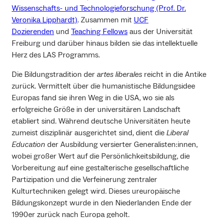
Wissenschafts- und Technologieforschung (Prof. Dr.
Veronika Lipphardt)
. Zusammen mit
UCF
Dozierenden
und
Teaching Fellows
aus der Universität
Freiburg und darüber hinaus bilden sie das intellektuelle
Herz des LAS Programms.
Die Bildungstradition der
artes liberales
reicht in die Antike
zurück. Vermittelt über die humanistische Bildungsidee
Europas fand sie ihren Weg in die USA, wo sie als
erfolgreiche Größe in der universitären Landschaft
etabliert sind. Während deutsche Universitäten heute
zumeist disziplinär ausgerichtet sind, dient die
Liberal
Education
der Ausbildung versierter Generalisten:innen,
wobei großer Wert auf die Persönlichkeitsbildung, die
Vorbereitung auf eine gestalterische gesellschaftliche
Partizipation und die Verfeinerung zentraler
Kulturtechniken gelegt wird. Dieses ureuropäische
Bildungskonzept wurde in den Niederlanden Ende der
1990er zurück nach Europa geholt.