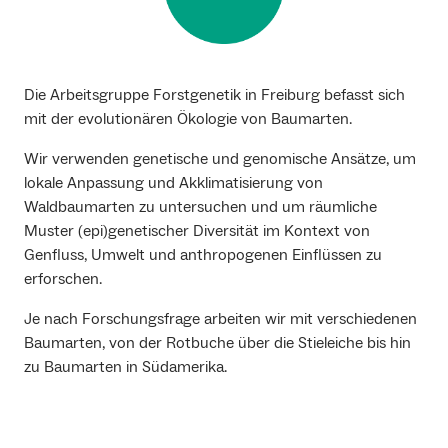
Die Arbeitsgruppe Forstgenetik in Freiburg befasst sich
mit der evolutionären Ökologie von Baumarten.
Wir verwenden genetische und genomische Ansätze, um
lokale Anpassung und Akklimatisierung von
Waldbaumarten zu untersuchen und um räumliche
Muster (epi)genetischer Diversität im Kontext von
Genfluss, Umwelt und anthropogenen Einflüssen zu
erforschen.
Je nach Forschungsfrage arbeiten wir mit verschiedenen
Baumarten, von der Rotbuche über die Stieleiche bis hin
zu Baumarten in Südamerika.