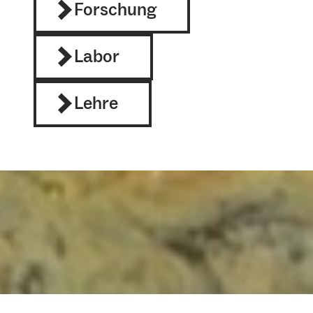
Forschung
Labor
Lehre