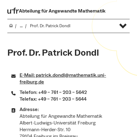
Abteilung für Angewandte Mathematik
...
Prof. Dr. Patrick Dondl
Prof. Dr. Patrick Dondl
E-Mail: patrick.dondl@mathematik.uni-
freiburg.de
Telefon: +49 – 761 – 203 – 5642
Telefax: +49 – 761 – 203 – 5644
Adresse:
Abteilung für Angewandte Mathematik
Albert-Ludwigs-Universität Freiburg
Hermann-Herder-Str. 10
79104 Freiburg im Breisgau