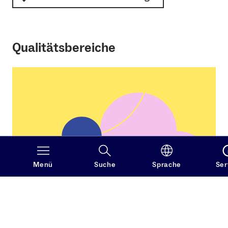
Qualitätsbereiche
Menü
Suche
Sprache
Ser