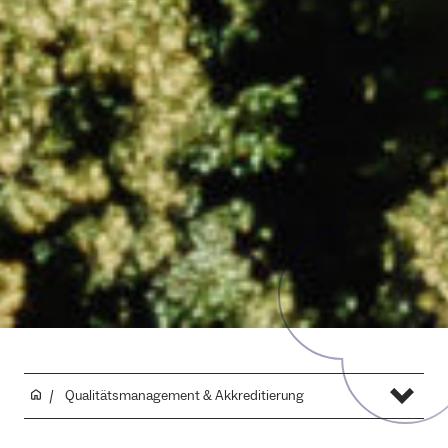
Qualitäts­­management & Ak⁠⁠kreditierung