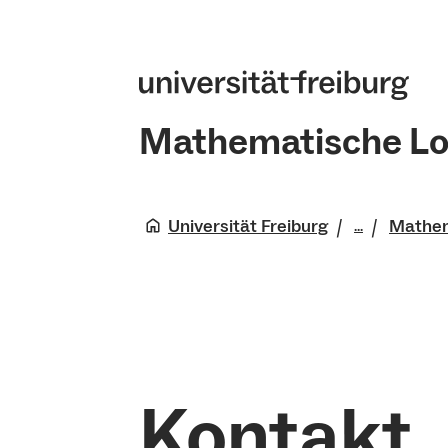
Mathematische Lo
Universität Freiburg
Mathem
...
Fakultät 
Physik
Mathemati
Kontakt