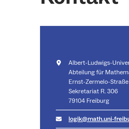
Albert-Ludwigs-Univer
Abteilung für Mathem
Ernst-Zermelo-Straße
Sekretariat R. 306
79104 Freiburg
logik@math.uni-freib