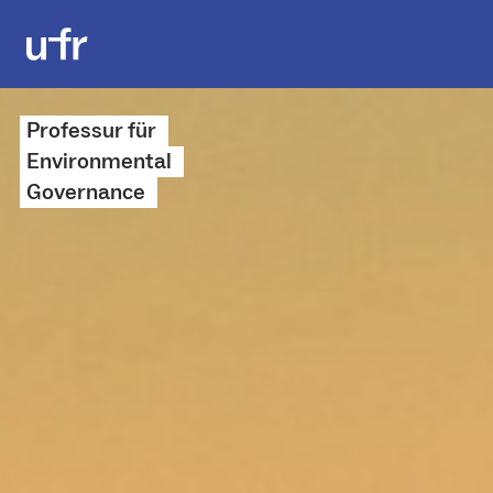
Professur für
Environmental
Governance