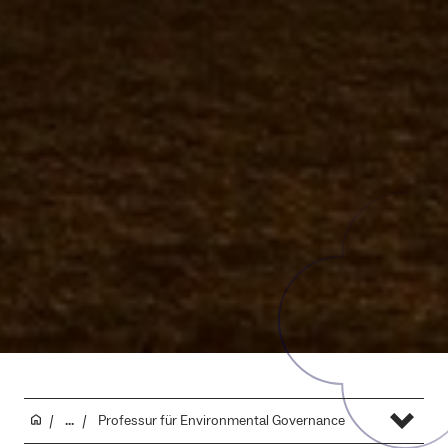
...
Professur für Environmental Governance