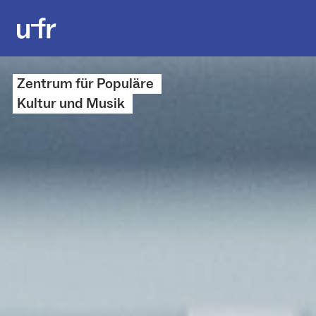
Zentrum für Populäre
Kultur und Musik