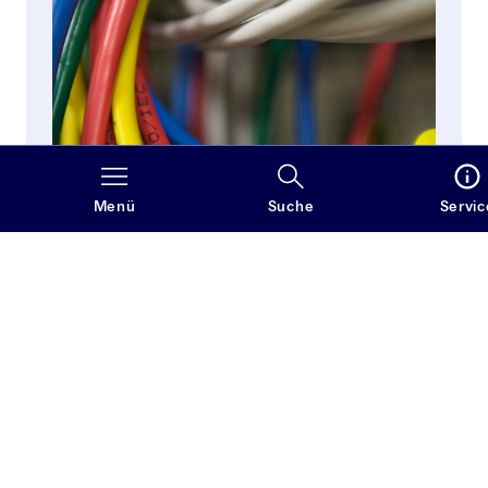
Menü
Suche
Servic
Aktuelles
Veranstaltungen, Neuerscheinungen und wichtige
Hinweise
Aktuelles