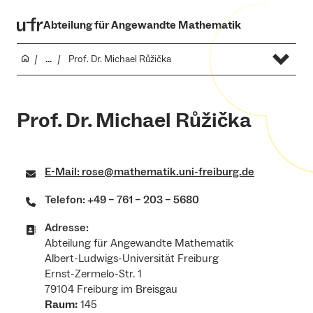
Abteilung für Angewandte Mathematik
...
Prof. Dr. Michael Růžička
Prof. Dr. Michael Růžička
E-Mail: rose@mathematik.uni-freiburg.de
Telefon: +49 – 761 – 203 – 5680
Adresse:
Abteilung für Angewandte Mathematik
Albert-Ludwigs-Universität Freiburg
Ernst-Zermelo-Str. 1
79104 Freiburg im Breisgau
Raum:
145