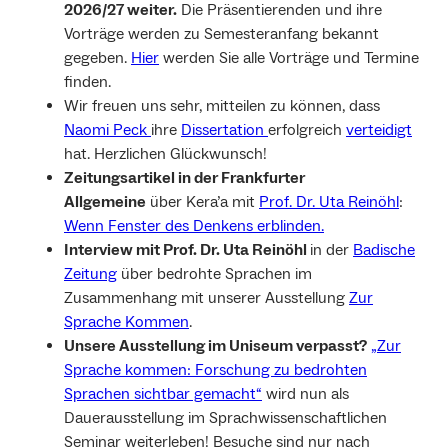
2026/27 weiter.
Die Präsentierenden und ihre
Vorträge werden zu Semesteranfang bekannt
gegeben.
Hier
werden Sie alle Vorträge und Termine
finden.
Wir freuen uns sehr, mitteilen zu können, dass
Naomi Peck
ihre
Dissertation
erfolgreich
verteidigt
hat. Herzlichen Glückwunsch!
Zeitungsartikel in der Frankfurter
Allgemeine
über Kera’a mit
Prof. Dr. Uta Reinöhl
:
Wenn Fenster des Denkens erblinden.
Interview mit Prof. Dr. Uta Reinöhl
in der
Badische
Zeitung
über bedrohte Sprachen im
Zusammenhang mit unserer Ausstellung
Zur
Sprache Kommen
.
Unsere Ausstellung im Uniseum verpasst?
„Zur
Sprache kommen: Forschung zu bedrohten
Sprachen sichtbar gemacht“
wird nun als
Dauerausstellung im Sprachwissenschaftlichen
Seminar weiterleben! Besuche sind nur nach