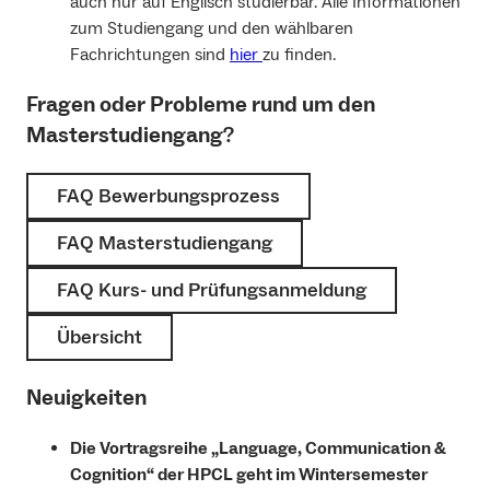
auch nur auf Englisch studierbar. Alle Informationen
zum Studiengang und den wählbaren
Fachrichtungen sind
hier
zu finden.
Fragen oder Probleme rund um den
Masterstudiengang
?
FAQ Bewerbungsprozess
FAQ Masterstudiengang
FAQ Kurs- und Prüfungsanmeldung
Übersicht
Neuigkeiten
Die Vortragsreihe „Language, Communication &
Cognition“ der HPCL geht im Wintersemester