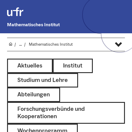
Mathematisches Institut
...
Mathematisches Institut
Aktuelles
Institut
Studium und Lehre
Abteilungen
Forschungsverbünde und
Kooperationen
Wochenprogramm