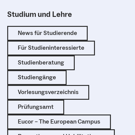
Studium und Lehre
News für Studierende
Für Studieninteressierte
Studienberatung
Studiengänge
Vorlesungsverzeichnis
Prüfungsamt
Eucor – The European Campus