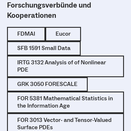
Forschungsverbünde und
Kooperationen
FDMAI
Eucor
SFB 1591 Small Data
IRTG 3132 Analysis of of Nonlinear
PDE
GRK 3050 FORESCALE
FOR 5381 Mathematical Statistics in
the Information Age
FOR 3013 Vector- and Tensor-Valued
Surface PDEs