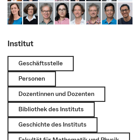
Institut
Geschäftsstelle
Personen
Dozentinnen und Dozenten
Bibliothek des Instituts
Geschichte des Instituts