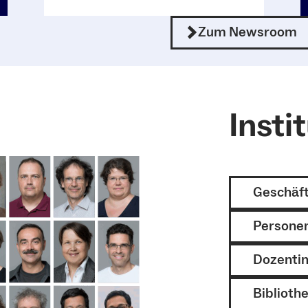
Zum Newsroom
Insti
Geschäft
Persone
Dozenti
Bibliothe