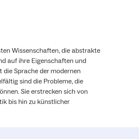
sten Wissenschaften, die abstrakte
nd auf ihre Eigenschaften und
et die Sprache der modernen
lfältig sind die Probleme, die
nnen. Sie erstrecken sich von
k bis hin zu künstlicher