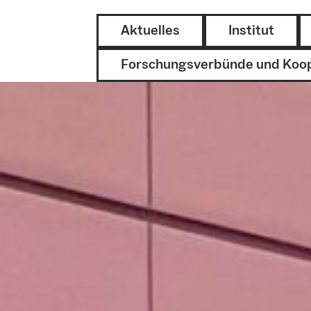
Aktuelles
Institut
Forschungsverbünde und Koo