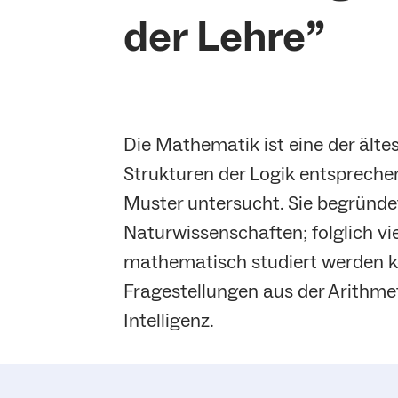
der Lehre”
Die Mathematik ist eine der älte
Strukturen der Logik entspreche
Muster untersucht. Sie begründ
Naturwissenschaften; folglich vie
mathematisch studiert werden kö
Fragestellungen aus der Arithmeti
Intelligenz.