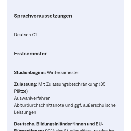
Sprachvoraussetzungen
Deutsch C1
Erstsemester
Studienbeginn:
Wintersemester
Zulassung:
Mit Zulassungsbeschränkung (35
Plätze)
Auswahlverfahren
Abiturdurchschnittsnote und ggf. außerschulische
Leistungen
Deutsche, Bildungsinländer*innen und EU-
Bürger*innen:
90% der Studienplätze werden im