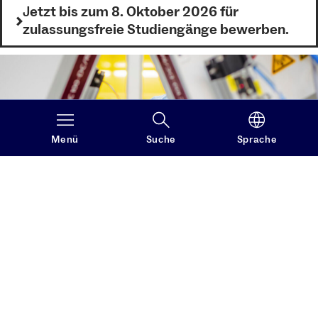
J
etzt bis zum 8. Oktober 2026 für
zulassungsfreie Studiengänge bewerben.
Menü
Suche
Sprache