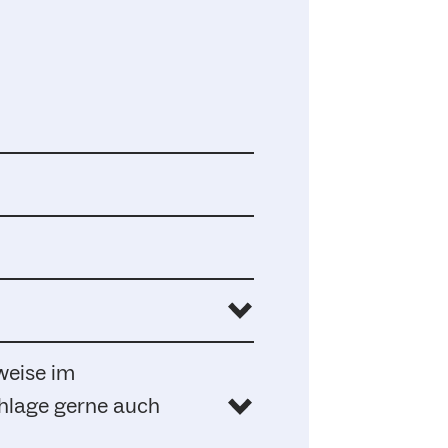
weise im
hlage gerne auch