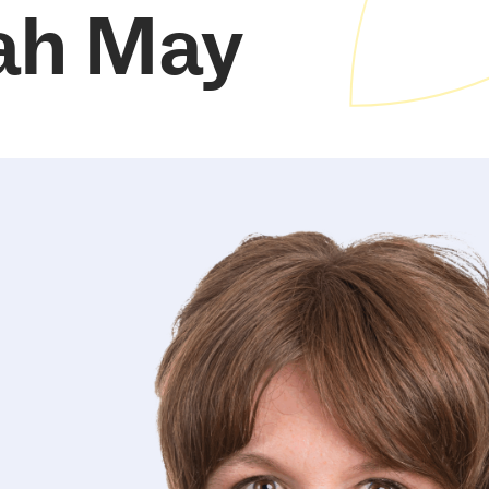
rah May