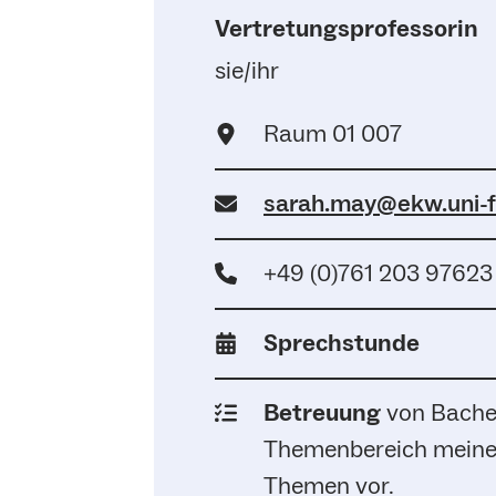
Vertretungsprofessorin
sie/ihr
Raum 01 007
sarah.may@ekw.uni-f
+49 (0)761 203 97623
Sprechstunde
Betreuung
von Bachel
Themenbereich meiner
Themen vor.