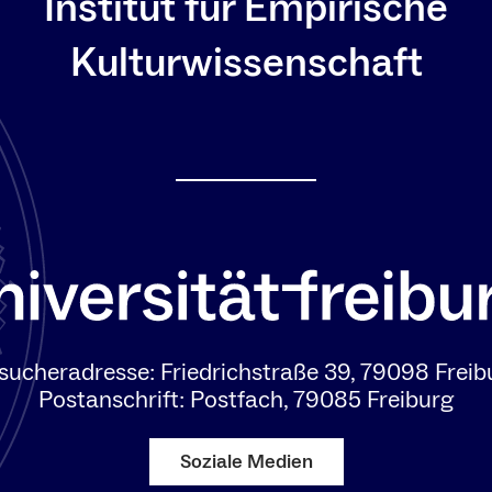
Institut für Empirische
Kulturwissenschaft
sucheradresse: Friedrichstraße 39, 79098 Freib
Postanschrift: Postfach, 79085 Freiburg
Soziale Medien