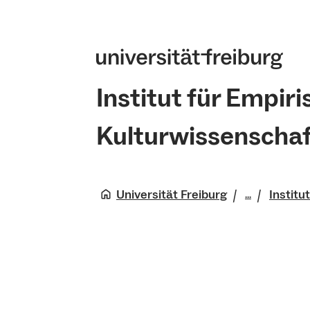
Institut für Empir
Kulturwissenschaf
Universität Freiburg
Institu
...
Philosoph