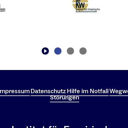
Impressum
Datenschutz
Hilfe im Notfall
Wegwe
Störungen